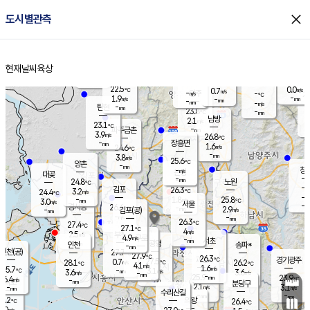
close
도시별관측
장남
판문점
23.3
℃
1.9
m/s
화현
22.8
동두천
℃
남면
-
현재날씨
육상
mm
파주
2.8
홈
m/s
포천
22.3
-
23.1
℃
mm
℃
23.0
℃
22.5
0.0
0.7
m/s
℃
m/s
-
양주
-
m/s
가
℃
-
1.9
-
mm
m/s
mm
-
mm
-
m/s
-
탄현
mm
23.8
-
2
℃
mm
남방
2.1
m/s
0
23.1
℃
-
파주금촌
mm
3.9
m/s
26.8
℃
-
장흥면
mm
1.6
m/s
24.6
℃
-
mm
3.8
m/s
25.6
℃
양촌
-
mm
창
-
m/s
은평
대곶
-
mm
24.8
노원
℃
-
김포
26.3
3.2
℃
24.4
m/s
℃
-
m/
-
1.8
25.8
m/s
mm
3.0
℃
m/s
서울
-
경서동
26.6
m
-
2.9
℃
mm
-
김포(공)
m/s
mm
-
-
m/s
mm
26.3
℃
27.4
-
℃
mm
27.1
℃
4
m/s
2.5
부천
m/s
4.9
구로
m/s
-
서초
mm
-
광명
mm
인천
송파*
-
mm
인천(공)
27.7
℃
27.9
℃
26.3
과천
경기광주
℃
27.5
0.7
28.1
26.2
m/s
℃
℃
℃
4.1
m/s
1.6
m/s
25.7
-
3.1
℃
mm
3.6
m/s
3.6
m/s
-
m/s
mm
-
25.9
23.9
mm
6.4
-
℃
℃
m/s
-
-
mm
무의도
mm
mm
분당구
2.1
-
3.1
m/s
m/s
mm
수리산길
-
-
mm
mm
7.2
의왕
26.4
℃
℃
3.0
m/s