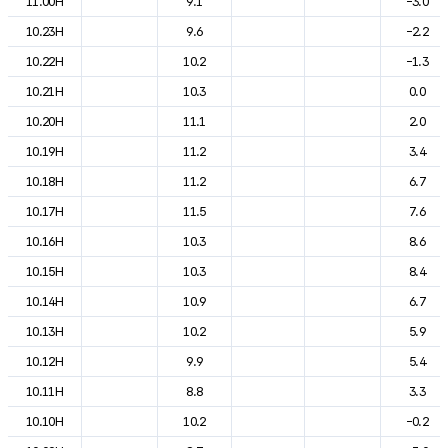
11.00H
9.1
-3.0
10.23H
9.6
-2.2
10.22H
10.2
-1.3
10.21H
10.3
0.0
10.20H
11.1
2.0
10.19H
11.2
3.4
10.18H
11.2
6.7
10.17H
11.5
7.6
10.16H
10.3
8.6
10.15H
10.3
8.4
10.14H
10.9
6.7
10.13H
10.2
5.9
10.12H
9.9
5.4
10.11H
8.8
3.3
10.10H
10.2
-0.2