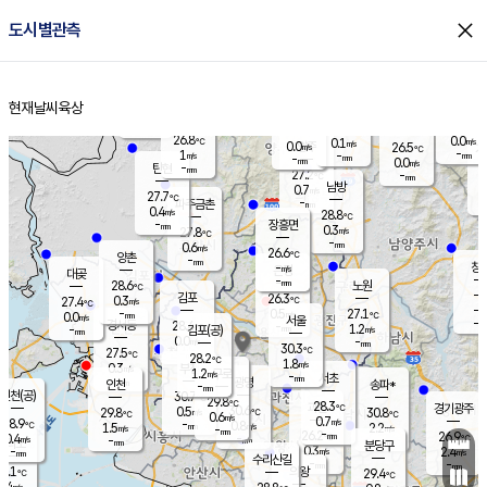
close
도시별관측
장남
판문점
26.3
℃
1.5
m/s
화현
25.9
동두천
℃
남면
-
현재날씨
육상
mm
파주
0.4
홈
m/s
포천
24.3
-
26.7
℃
mm
℃
27.1
℃
26.8
0.0
0.1
m/s
℃
m/s
0.0
양주
26.5
m/s
가
℃
-
1
-
mm
m/s
mm
-
mm
0.0
m/s
-
탄현
mm
27.2
-
2
℃
mm
남방
0.7
m/s
0
27.7
℃
-
파주금촌
mm
0.4
m/s
28.8
℃
-
장흥면
mm
0.3
m/s
27.8
℃
-
mm
0.6
m/s
26.6
℃
양촌
-
mm
창
-
m/s
은평
대곶
-
mm
28.6
노원
℃
-
김포
26.3
0.3
℃
27.4
m/s
℃
-
m/
-
0.5
27.1
m/s
mm
0.0
℃
m/s
서울
-
경서동
28.4
m
-
1.2
℃
mm
-
김포(공)
m/s
mm
0.0
-
m/s
mm
30.3
℃
27.5
-
℃
mm
28.2
℃
1.8
m/s
0.3
부천
m/s
1.2
구로
m/s
-
서초
mm
-
광명
mm
인천
송파*
-
mm
인천(공)
30.7
℃
29.8
℃
28.3
과천
경기광주
℃
30.6
0.5
29.8
30.8
m/s
℃
℃
℃
0.6
m/s
0.7
m/s
28.9
-
0.8
℃
mm
1.5
m/s
2.2
m/s
-
m/s
mm
-
26.2
26.9
mm
0.4
-
℃
℃
m/s
-
-
mm
무의도
mm
mm
분당구
0.3
-
2.4
m/s
m/s
mm
수리산길
-
-
mm
mm
7.1
의왕
29.4
℃
℃
0.4
m/s