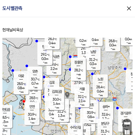
close
도시별관측
장남
판문점
28.9
℃
0.0
m/s
화현
27.9
동두천
℃
남면
-
현재날씨
육상
mm
파주
0.0
홈
m/s
포천
26.0
-
29.7
℃
mm
℃
28.5
℃
28.3
0.0
0.4
m/s
℃
m/s
0.2
양주
28.8
m/s
가
℃
-
0.4
-
mm
m/s
mm
-
mm
0.0
m/s
-
탄현
mm
29.4
-
2
℃
mm
남방
1.3
m/s
0
29.1
℃
-
파주금촌
mm
0.0
m/s
31.2
℃
-
장흥면
mm
0.3
m/s
29.6
℃
-
mm
2.2
m/s
28.2
℃
양촌
-
mm
창
-
m/s
은평
대곶
-
mm
30.7
노원
℃
-
김포
27.9
0.7
℃
28.5
m/s
℃
-
m/
-
0.3
28.4
m/s
mm
0.8
℃
m/s
서울
-
경서동
30.2
m
-
0.6
℃
mm
-
김포(공)
m/s
mm
0.0
-
m/s
mm
32.1
℃
28.5
-
℃
mm
30.0
℃
2.1
m/s
0.0
부천
m/s
1.4
구로
m/s
-
서초
mm
-
광명
mm
인천
송파*
-
mm
인천(공)
32.0
℃
31.2
℃
30.9
과천
경기광주
℃
32.8
0.4
30.9
32.6
m/s
℃
℃
℃
1.3
m/s
0.8
m/s
28.5
-
1.4
℃
mm
1.4
m/s
1.7
m/s
-
m/s
mm
-
28.6
28.0
mm
1.5
-
℃
℃
m/s
-
-
mm
무의도
mm
mm
분당구
0.6
-
0.1
m/s
m/s
mm
수리산길
-
-
mm
mm
6.9
의왕
31.3
℃
℃
0.4
m/s