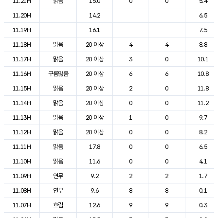
11.21H
맑음
15.0
0
0
5.4
11.20H
14.2
6.5
11.19H
16.1
7.5
11.18H
맑음
20 이상
4
4
8.8
11.17H
맑음
20 이상
3
0
10.1
11.16H
구름많음
20 이상
6
6
10.8
11.15H
맑음
20 이상
2
0
11.8
11.14H
맑음
20 이상
0
0
11.2
11.13H
맑음
20 이상
1
0
9.7
11.12H
맑음
20 이상
0
0
8.2
11.11H
맑음
17.8
0
0
6.5
11.10H
맑음
11.6
0
0
4.1
11.09H
연무
9.2
2
2
1.7
11.08H
연무
9.6
8
8
0.1
11.07H
흐림
12.6
9
9
0.3