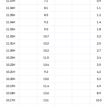
11.07H
7.1
0.9
11.06H
8.1
1.1
11.05H
8.5
1.2
11.04H
9.2
1.4
11.03H
9.0
1.8
11.02H
10.7
3.2
11.01H
10.2
2.5
11.00H
10.2
2.7
10.23H
11.5
3.4
10.22H
10.4
3.5
10.21H
9.2
4.2
10.20H
10.0
5.2
10.19H
11.4
6.9
10.18H
13.6
8.9
10.17H
13.1
10.5