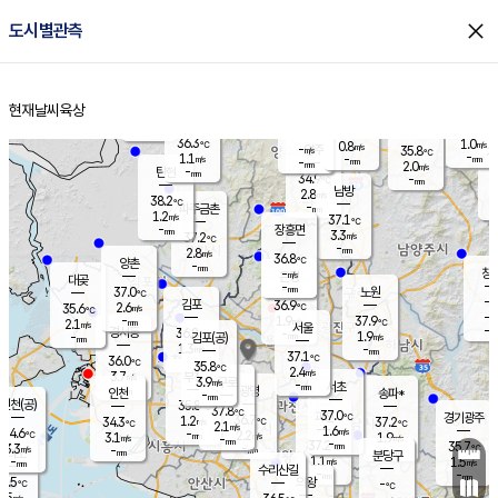
close
도시별관측
장남
판문점
35.4
℃
0.9
m/s
화현
36.5
동두천
℃
남면
-
현재날씨
육상
mm
파주
1.1
홈
m/s
포천
36.4
-
36.1
℃
mm
℃
36.9
℃
36.3
1.0
0.8
m/s
℃
m/s
-
양주
35.8
m/s
가
℃
-
1.1
-
mm
m/s
mm
-
mm
2.0
m/s
-
탄현
mm
34.9
-
3
℃
mm
남방
2.8
m/s
1
38.2
℃
-
파주금촌
mm
1.2
m/s
37.1
℃
-
장흥면
mm
3.3
m/s
37.2
℃
-
mm
2.8
m/s
36.8
℃
양촌
-
mm
창
-
m/s
은평
대곶
-
mm
37.0
노원
℃
-
김포
36.9
2.6
℃
35.6
m/s
℃
-
m/
-
1.9
37.9
m/s
mm
2.1
℃
m/s
서울
-
경서동
36.8
m
-
1.9
℃
mm
-
김포(공)
m/s
mm
1.3
-
m/s
mm
37.1
℃
36.0
-
℃
mm
35.8
℃
2.4
m/s
3.7
부천
m/s
3.9
구로
m/s
-
서초
mm
-
광명
mm
인천
송파*
-
mm
인천(공)
35.8
℃
37.8
℃
37.0
과천
경기광주
℃
36.7
1.2
34.3
37.2
m/s
℃
℃
℃
2.1
m/s
1.6
m/s
34.6
-
2.2
℃
mm
3.1
m/s
1.9
m/s
-
m/s
mm
-
37.2
35.7
mm
3.3
-
℃
℃
m/s
-
-
mm
무의도
mm
mm
분당구
1.1
-
1.5
m/s
m/s
mm
수리산길
-
-
mm
mm
3.5
의왕
-
℃
℃
2.5
m/s