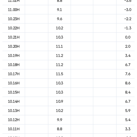
11.01H
8.8
-3.6
11.00H
9.1
-3.0
10.23H
9.6
-2.2
10.22H
10.2
-1.3
10.21H
10.3
0.0
10.20H
11.1
2.0
10.19H
11.2
3.4
10.18H
11.2
6.7
10.17H
11.5
7.6
10.16H
10.3
8.6
10.15H
10.3
8.4
10.14H
10.9
6.7
10.13H
10.2
5.9
10.12H
9.9
5.4
10.11H
8.8
3.3