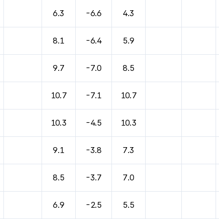
6.3
-6.6
4.3
8.1
-6.4
5.9
9.7
-7.0
8.5
10.7
-7.1
10.7
10.3
-4.5
10.3
9.1
-3.8
7.3
8.5
-3.7
7.0
6.9
-2.5
5.5