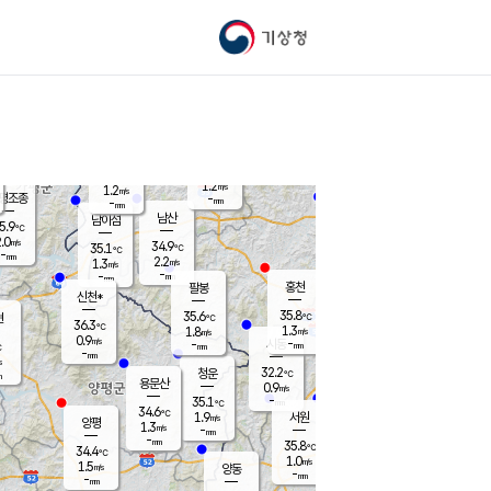
기상청
신남
북춘천
34.6
℃
36.4
1.6
춘천
℃
m/s
가평북면
1.1
-
m/s
mm
-
35.6
mm
℃
36.3
℃
1.2
m/s
1.2
m/s
평조종
-
mm
-
mm
화촌
남산
남이섬
5.9
℃
.0
m/s
37.3
34.9
℃
35.1
℃
℃
-
mm
0.0
2.2
m/s
1.3
m/s
m/s
-
-
mm
-
mm
mm
홍천
팔봉
신천*
35.8
35.6
현
℃
℃
36.3
℃
1.3
1.8
m/s
m/s
0.9
m/s
-
시동
-
mm
mm
℃
-
mm
s
32.2
청운
℃
m
용문산
0.9
m/s
-
35.1
mm
℃
34.6
℃
1.9
서원
횡성
m/s
양평
1.3
m/s
-
안흥
mm
-
mm
35.8
36.8
℃
℃
34.4
℃
32.6
1.0
1.4
℃
m/s
m/s
1.5
m/s
양동
-
-
1.0
m/s
mm
mm
-
mm
-
mm