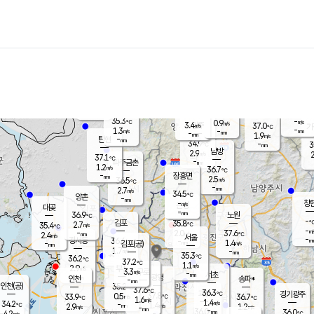
장남
판문점
35.5
℃
1.2
m/s
화현
37.0
동두천
℃
남면
-
mm
파주
0.9
m/s
포천
-
-
33
℃
mm
℃
35.2
℃
35.3
-
0.9
m/s
℃
m/s
3.4
양주
37.0
m/s
가
℃
-
1.3
-
mm
m/s
mm
-
mm
1.9
m/s
-
탄현
mm
34.9
-
3
℃
mm
남방
2.9
m/s
2
37.1
℃
-
파주금촌
mm
1.2
m/s
36.7
℃
-
장흥면
mm
2.5
m/s
36.5
℃
-
mm
2.7
m/s
34.5
℃
양촌
-
mm
창
-
m/s
은평
대곶
-
mm
36.9
노원
℃
-
김포
35.8
2.7
℃
35.4
m/s
℃
-
m/
-
2.0
37.6
m/s
mm
2.4
℃
m/s
서울
-
경서동
36.6
m
-
1.4
℃
mm
-
김포(공)
m/s
mm
1.7
-
m/s
mm
35.3
℃
36.2
-
℃
mm
37.2
℃
1.1
m/s
2.9
부천
m/s
3.3
구로
m/s
-
서초
mm
-
광명
mm
인천
송파*
-
mm
인천(공)
35.2
℃
37.6
℃
36.3
과천
경기광주
℃
37.8
0.5
33.9
36.7
m/s
℃
℃
℃
1.6
m/s
1.4
m/s
34.2
-
1.4
℃
mm
2.9
m/s
1.2
m/s
-
m/s
mm
-
36.0
36.0
mm
4.2
-
℃
℃
m/s