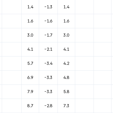
1.4
-1.3
1.4
1.6
-1.6
1.6
3.0
-1.7
3.0
4.1
-2.1
4.1
5.7
-3.4
4.2
6.9
-3.3
4.8
7.9
-3.3
5.8
8.7
-2.8
7.3