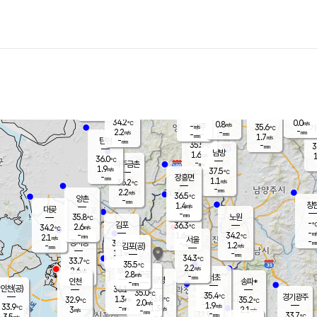
장남
판문점
34.4
℃
1.6
m/s
화현
35.8
동두천
℃
남면
-
mm
파주
0.8
m/s
포천
35.6
-
35
℃
mm
℃
36.0
℃
34.2
0.0
0.8
m/s
℃
m/s
-
양주
35.6
m/s
가
℃
-
2.2
-
mm
m/s
mm
-
mm
1.7
m/s
-
탄현
mm
35.5
-
3
℃
mm
남방
1.6
m/s
1
36.0
℃
-
파주금촌
mm
1.9
m/s
37.5
℃
-
장흥면
mm
1.1
m/s
36.2
℃
-
mm
2.2
m/s
36.5
℃
양촌
-
mm
창
1.4
m/s
은평
대곶
-
mm
35.8
노원
℃
-
김포
36.3
2.6
℃
34.2
m/s
℃
-
m/
-
1.6
34.2
m/s
mm
2.1
℃
m/s
서울
-
경서동
36.5
m
-
1.2
℃
mm
-
김포(공)
m/s
mm
1.1
-
m/s
mm
34.3
℃
33.7
-
℃
mm
35.5
℃
2.2
m/s
2.6
부천
m/s
2.8
구로
m/s
-
서초
mm
-
광명
mm
인천
송파*
-
mm
인천(공)
36.1
℃
35.0
℃
35.4
과천
경기광주
℃
33.8
1.3
32.9
35.2
m/s
℃
℃
℃
2.0
m/s
1.9
m/s
33.9
-
1.3
℃
mm
3
m/s
2.1
m/s
-
m/s
mm
-
32.9
33.7
mm
3.5
-
℃
℃
m/s