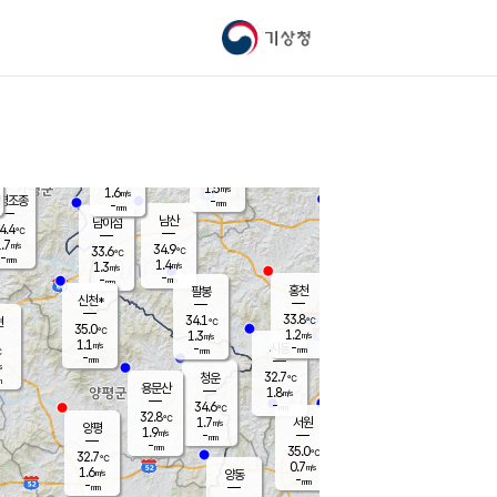
기상청
신남
북춘천
32.9
℃
35.5
1.7
춘천
℃
m/s
가평북면
1.4
-
m/s
mm
-
34.7
mm
℃
35.4
℃
1.5
m/s
1.6
m/s
평조종
-
mm
-
mm
화촌
남산
남이섬
4.4
℃
.7
m/s
34.9
34.9
℃
33.6
℃
℃
-
mm
0.0
1.4
m/s
1.3
m/s
m/s
-
-
mm
-
mm
mm
홍천
팔봉
신천*
33.8
34.1
현
℃
℃
35.0
℃
1.2
1.3
m/s
m/s
1.1
m/s
-
시동
-
mm
mm
℃
-
mm
s
32.7
청운
℃
m
용문산
1.8
m/s
-
34.6
mm
℃
32.8
℃
1.7
서원
횡성
m/s
양평
1.9
m/s
-
안흥
mm
-
mm
35.0
33.5
℃
℃
32.7
℃
30.5
0.7
1.1
℃
m/s
m/s
1.6
m/s
양동
-
-
1.0
m/s
mm
mm
-
mm
-
mm