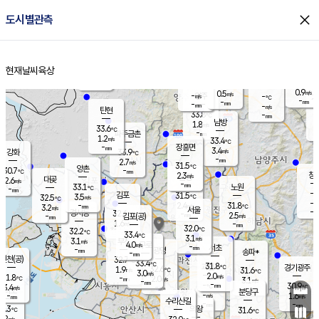
close
도시별관측
장남
판문점
30.8
℃
2.7
m/s
화현
31.8
동두천
℃
남면
-
현재날씨
육상
mm
2.2
홈
m/s
포천
32.8
-
32.4
℃
mm
℃
32.8
℃
0.9
0.5
m/s
m/s
-
양주
-
m/s
가
℃
-
-
mm
mm
-
mm
-
m/s
탄현
33.8
-
3
℃
mm
남방
1.8
m/s
1
33.6
℃
-
파주금촌
mm
1.2
m/s
33.4
℃
-
장흥면
mm
3.4
m/s
강화
33.9
℃
-
mm
2.7
m/s
31.5
℃
양촌
-
30.7
mm
℃
창
2.3
m/s
은평
대곶
2.6
m/s
-
mm
33.1
노원
-
℃
mm
-
김포
31.5
3.5
℃
32.5
m/s
℃
-
m/
-
2.4
31.8
m/s
mm
3.2
℃
m/s
서울
-
경서동
32.6
m
-
2.5
℃
mm
-
김포(공)
m/s
mm
1.6
-
m/s
mm
32.0
℃
32.2
-
℃
mm
33.4
℃
3.1
m/s
3.1
부천
m/s
4.0
구로
m/s
-
서초
mm
-
광명
mm
송파*
-
mm
인천(공)
32.7
℃
33.4
℃
31.8
과천
경기광주
℃
32.6
1.9
31.6
m/s
℃
℃
3.0
m/s
2.0
m/s
31.8
-
2.0
℃
mm
m/s
3.1
-
m/s
mm
-
-
30.9
mm
3.4
-
℃
℃
m/s
-
mm
무의도
mm
분당구
-
-
1.6
m/s
m/s
mm
수리산길
-
-
mm
mm
0.3
의왕
31.6
℃
℃
2.2
m/s