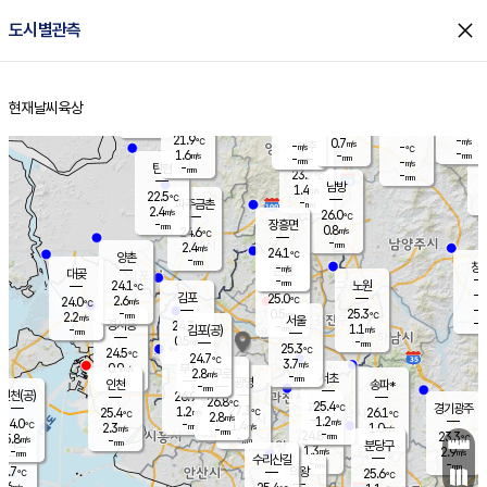
close
도시별관측
장남
판문점
22.8
℃
0.8
m/s
화현
23.1
동두천
℃
남면
-
현재날씨
육상
mm
파주
2.7
홈
m/s
포천
20.7
-
23.2
℃
mm
℃
24.6
℃
21.9
-
0.7
m/s
℃
m/s
-
양주
-
m/s
가
℃
-
1.6
-
mm
m/s
mm
-
mm
-
m/s
-
탄현
mm
23.7
-
2
℃
mm
남방
1.4
m/s
1
22.5
℃
-
파주금촌
mm
2.4
m/s
26.0
℃
-
장흥면
mm
0.8
m/s
24.6
℃
-
mm
2.4
m/s
24.1
℃
양촌
-
mm
창
-
m/s
은평
대곶
-
mm
24.1
노원
℃
-
김포
25.0
2.6
℃
24.0
m/s
℃
-
m/
-
0.5
25.3
m/s
mm
2.2
℃
m/s
서울
-
경서동
24.3
m
-
1.1
℃
mm
-
김포(공)
m/s
mm
0.5
-
m/s
mm
25.3
℃
24.5
-
℃
mm
24.7
℃
3.7
m/s
0.9
부천
m/s
2.8
구로
m/s
-
서초
mm
-
광명
mm
인천
송파*
-
mm
인천(공)
26.9
℃
26.8
℃
25.4
과천
경기광주
℃
27.3
1.2
25.4
26.1
m/s
℃
℃
℃
2.8
m/s
1.2
m/s
24.0
-
1.4
℃
mm
2.3
m/s
1.0
m/s
-
m/s
mm
-
24.8
23.3
mm
5.8
-
℃
℃
m/s
-
-
mm
무의도
mm
mm
분당구
1.3
-
2.9
m/s
m/s
mm
수리산길
-
-
mm
mm
3.7
의왕
25.6
℃
℃
2.6
m/s