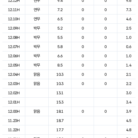
12.12H
연무
9.4
0
0
9.6
12.11H
연무
7.2
0
0
7.3
12.10H
연무
6.5
0
0
4.6
12.09H
박무
5.2
0
0
2.5
12.08H
박무
5.5
0
0
1.0
12.07H
박무
5.8
0
0
0.6
12.06H
박무
6.6
0
0
1.0
12.05H
박무
8.5
0
0
1.4
12.04H
맑음
10.3
0
0
2.1
12.03H
맑음
10.3
0
0
2.2
12.02H
13.1
3.0
12.01H
15.3
3.4
12.00H
맑음
18.1
0
0
3.9
11.23H
18.7
4.5
11.22H
17.7
4.8