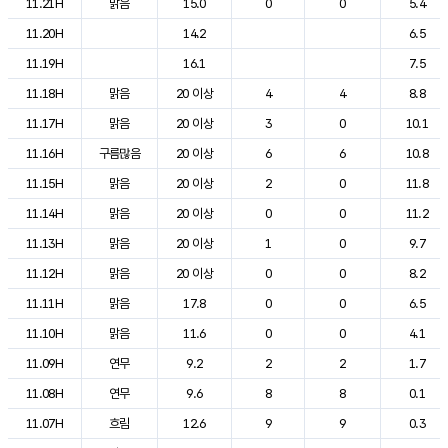
11.21H
맑음
15.0
0
0
5.4
11.20H
14.2
6.5
11.19H
16.1
7.5
11.18H
맑음
20 이상
4
4
8.8
11.17H
맑음
20 이상
3
0
10.1
11.16H
구름많음
20 이상
6
6
10.8
11.15H
맑음
20 이상
2
0
11.8
11.14H
맑음
20 이상
0
0
11.2
11.13H
맑음
20 이상
1
0
9.7
11.12H
맑음
20 이상
0
0
8.2
11.11H
맑음
17.8
0
0
6.5
11.10H
맑음
11.6
0
0
4.1
11.09H
연무
9.2
2
2
1.7
11.08H
연무
9.6
8
8
0.1
11.07H
흐림
12.6
9
9
0.3