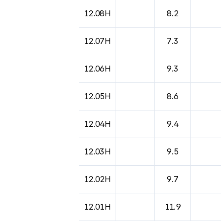
12.08H
8.2
12.07H
7.3
12.06H
9.3
12.05H
8.6
12.04H
9.4
12.03H
9.5
12.02H
9.7
12.01H
11.9