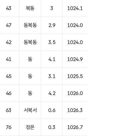
43
북동
3
1024.1
47
동북동
2.9
1024.0
42
동북동
3.5
1024.0
41
동
4.1
1024.9
45
동
3.1
1025.5
46
동
4.2
1026.0
63
서북서
0.6
1026.3
76
정온
0.3
1026.7