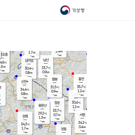
기상청
신남
북춘천
31.0
℃
36.3
1.0
춘천
℃
m/s
가평북면
1.3
-
m/s
mm
-
37
mm
℃
32.6
℃
1.4
m/s
1.7
m/s
평조종
-
mm
-
mm
화촌
남산
남이섬
4.8
℃
.5
m/s
30.3
33.7
℃
30.4
℃
℃
-
mm
-
0.9
m/s
0.8
m/s
m/s
-
-
mm
-
mm
mm
홍천
팔봉
신천*
35.7
31.5
현
℃
℃
34.4
℃
1.2
0.9
m/s
m/s
0.8
m/s
-
시동
-
mm
mm
℃
-
mm
s
30.6
청운
℃
m
용문산
1.1
m/s
-
33.7
mm
℃
29.2
℃
0.7
서원
횡성
m/s
양평
1.3
m/s
-
안흥
mm
-
mm
34.2
32.9
℃
℃
34.3
℃
30.6
0.4
0.7
℃
m/s
m/s
1.7
m/s
양동
-
-
0.9
m/s
mm
mm
-
mm
-
mm