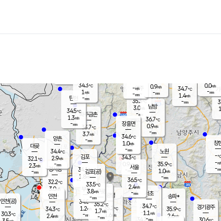
장남
판문점
33.7
℃
0.8
m/s
화현
32.1
동두천
℃
남면
-
mm
파주
0.4
m/s
포천
32.1
-
34.3
℃
mm
℃
34.2
℃
34.3
0.0
0.9
m/s
℃
m/s
-
양주
34.7
m/s
가
℃
-
1
-
mm
m/s
mm
-
mm
1.4
m/s
-
탄현
mm
35.3
-
3
℃
mm
남방
3.0
m/s
1
34.5
℃
-
파주금촌
mm
1.3
m/s
36.7
℃
-
장흥면
mm
0.9
m/s
33.7
℃
-
mm
3.7
m/s
34.6
℃
양촌
-
mm
창
1.0
m/s
은평
대곶
-
mm
34.4
노원
℃
-
김포
34.3
2.9
℃
32.1
m/s
℃
-
m/
-
0.9
35.9
m/s
mm
2.3
℃
m/s
서울
-
경서동
34.1
m
-
1.0
℃
mm
-
김포(공)
m/s
mm
1.8
-
m/s
mm
36.5
℃
32.2
-
℃
mm
33.5
℃
2.4
m/s
3.0
부천
m/s
3.8
구로
m/s
-
서초
mm
-
광명
mm
인천
송파*
-
mm
인천(공)
34.0
℃
35.2
℃
34.7
과천
경기광주
℃
35.2
1.2
34.3
35.9
m/s
℃
℃
℃
1.7
m/s
1.1
m/s
30.3
-
1.6
℃
mm
2.4
m/s
2.6
m/s
-
m/s
mm
-
34.2
30.6
mm
3.5
-
℃
℃
m/s