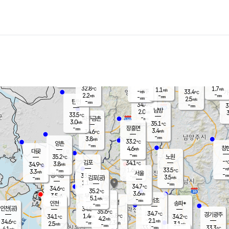
장남
판문점
32.1
℃
3.0
m/s
화현
32.6
동두천
℃
남면
-
mm
파주
4.1
m/s
포천
34.3
-
33.9
℃
mm
℃
32.3
℃
32.8
1.7
1.1
m/s
℃
m/s
-
양주
33.4
m/s
가
℃
-
2.2
-
mm
m/s
mm
-
mm
2.5
m/s
-
탄현
mm
34.4
-
3
℃
mm
남방
2.0
m/s
3
33.5
℃
-
파주금촌
mm
3.0
m/s
35.1
℃
-
장흥면
mm
3.4
m/s
34.6
℃
-
mm
3.8
m/s
33.2
℃
양촌
-
mm
창
4.6
m/s
은평
대곶
-
mm
35.2
노원
℃
-
김포
34.1
3.8
℃
34.9
m/s
℃
-
m/
-
1.6
33.5
m/s
mm
3.3
℃
m/s
서울
-
경서동
33.8
m
-
3.5
℃
mm
-
김포(공)
m/s
mm
1.1
-
m/s
mm
34.7
℃
34.6
-
℃
mm
35.2
℃
3.6
m/s
3.5
부천
m/s
5.1
구로
m/s
-
서초
mm
-
광명
mm
인천
송파*
-
mm
인천(공)
34.8
℃
35.6
℃
34.7
과천
경기광주
℃
35.8
1.4
34.1
34.2
m/s
℃
℃
℃
4.2
m/s
2.1
m/s
34.6
-
2.3
℃
mm
2.5
m/s
3.1
m/s
-
m/s
mm
-
33.1
33.3
mm
4.1
-
℃
℃
m/s