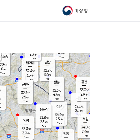
기상청
신남
북춘천
26.9
℃
32.8
3.2
춘천
℃
m/s
가평북면
3.1
-
m/s
mm
-
32.1
mm
℃
31.5
℃
4.5
m/s
2.3
m/s
평조종
-
mm
-
mm
화촌
남산
남이섬
2.8
℃
.0
m/s
31.2
32.2
℃
32.4
℃
℃
-
mm
0.2
3.6
m/s
3.3
m/s
m/s
-
-
mm
-
mm
mm
홍천
팔봉
신천*
33.3
32.3
현
℃
℃
32.7
℃
2.9
4.7
m/s
m/s
2.5
m/s
-
시동
-
mm
mm
℃
-
mm
s
32.1
청운
℃
m
용문산
2.5
m/s
-
34.4
mm
℃
31.8
℃
2.5
서원
횡성
m/s
양평
2.3
m/s
-
안흥
mm
-
mm
34.0
33.7
℃
℃
33.3
℃
29.6
2.4
3.2
℃
m/s
m/s
3.9
m/s
양동
-
-
3.4
m/s
mm
mm
-
mm
-
mm