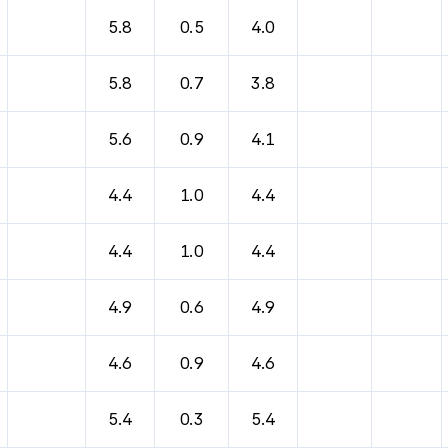
5.8
0.5
4.0
5.8
0.7
3.8
5.6
0.9
4.1
4.4
1.0
4.4
4.4
1.0
4.4
4.9
0.6
4.9
4.6
0.9
4.6
5.4
0.3
5.4