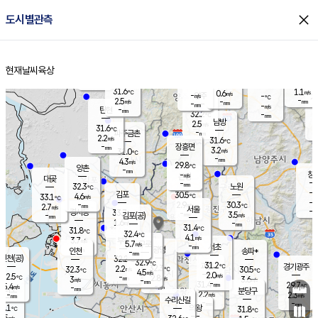
close
도시별관측
장남
판문점
31.1
℃
3.1
m/s
화현
31.8
동두천
℃
남면
-
현재날씨
육상
mm
파주
3.3
홈
m/s
포천
30.7
-
30.4
℃
mm
℃
30.5
℃
31.6
1.1
0.6
m/s
℃
m/s
-
양주
-
m/s
가
℃
-
2.5
-
mm
m/s
mm
-
mm
-
m/s
-
탄현
mm
32.2
-
2
℃
mm
남방
2.5
m/s
2
31.6
℃
-
파주금촌
mm
2.2
m/s
31.6
℃
-
장흥면
mm
3.2
m/s
31.0
℃
-
mm
4.3
m/s
29.8
℃
양촌
-
mm
창
-
m/s
은평
대곶
-
mm
32.3
노원
℃
-
김포
30.5
4.6
℃
33.1
m/s
℃
-
m/
-
2.9
30.3
m/s
mm
2.7
℃
m/s
서울
-
경서동
33.7
m
-
3.5
℃
mm
-
김포(공)
m/s
mm
1.6
-
m/s
mm
31.4
℃
31.8
-
℃
mm
32.4
℃
4.1
m/s
3.7
부천
m/s
5.7
구로
m/s
-
서초
mm
-
광명
mm
인천
송파*
-
mm
인천(공)
32.2
℃
32.9
℃
31.2
과천
경기광주
℃
32.3
2.2
32.3
30.5
m/s
℃
℃
℃
4.5
m/s
2.0
m/s
32.5
-
2.8
℃
mm
3
m/s
3.6
m/s
-
m/s
mm
-
31.4
29.7
mm
5.4
-
℃
℃
m/s
-
-
mm
무의도
mm
mm
분당구
2.2
-
2.3
m/s
m/s
mm
수리산길
-
-
mm
mm
1.1
의왕
31.8
℃
℃
2.5
m/s