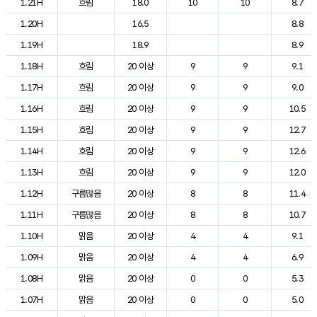
1.21H
흐림
18.0
10
10
8.7
1.20H
16.5
8.8
1.19H
18.9
8.9
1.18H
흐림
20 이상
9
9
9.1
1.17H
흐림
20 이상
9
9
9.0
1.16H
흐림
20 이상
9
9
10.5
1.15H
흐림
20 이상
9
9
12.7
1.14H
흐림
20 이상
9
9
12.6
1.13H
흐림
20 이상
9
9
12.0
1.12H
구름많음
20 이상
8
8
11.4
1.11H
구름많음
20 이상
8
8
10.7
1.10H
맑음
20 이상
4
4
9.1
1.09H
맑음
20 이상
4
4
6.9
1.08H
맑음
20 이상
0
0
5.3
1.07H
맑음
20 이상
0
0
5.0