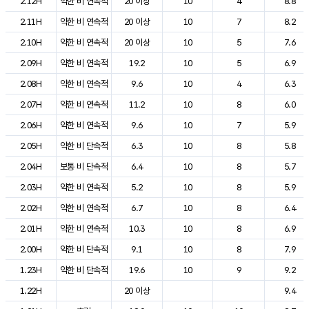
2.12H
약한 비 연속적
20 이상
10
4
8.8
2.11H
약한 비 연속적
20 이상
10
7
8.2
2.10H
약한 비 연속적
20 이상
10
5
7.6
2.09H
약한 비 연속적
19.2
10
5
6.9
2.08H
약한 비 연속적
9.6
10
4
6.3
2.07H
약한 비 연속적
11.2
10
8
6.0
2.06H
약한 비 연속적
9.6
10
7
5.9
2.05H
약한 비 단속적
6.3
10
8
5.8
2.04H
보통 비 단속적
6.4
10
8
5.7
2.03H
약한 비 연속적
5.2
10
8
5.9
2.02H
약한 비 연속적
6.7
10
8
6.4
2.01H
약한 비 연속적
10.3
10
8
6.9
2.00H
약한 비 단속적
9.1
10
8
7.9
1.23H
약한 비 단속적
19.6
10
9
9.2
1.22H
20 이상
9.4