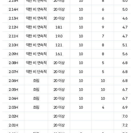
2.15H
약한 비 연속적
20 이상
10
8
5.0
2.14H
약한 비 연속적
20 이상
10
6
5.0
2.13H
약한 비 연속적
20 이상
10
6
4.6
2.12H
약한 비 연속적
18.1
10
9
4.7
2.11H
약한 비 연속적
19.0
10
7
4.7
2.10H
약한 비 연속적
12.1
10
8
5.1
2.09H
약한 비 연속적
16.1
10
8
5.6
2.08H
약한 비 연속적
20 이상
10
5
6.8
2.07H
약한 비 단속적
20 이상
10
5
6.8
2.06H
흐림
20 이상
10
10
6.8
2.05H
흐림
20 이상
10
10
6.7
2.04H
흐림
20 이상
10
10
6.7
2.03H
흐림
20 이상
10
4
6.9
2.02H
20 이상
7.0
2.01H
20 이상
7.2