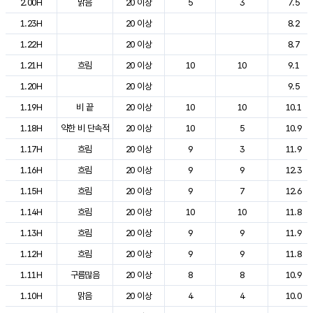
2.00H
맑음
20 이상
5
3
7.5
1.23H
20 이상
8.2
1.22H
20 이상
8.7
1.21H
흐림
20 이상
10
10
9.1
1.20H
20 이상
9.5
1.19H
비 끝
20 이상
10
10
10.1
1.18H
약한 비 단속적
20 이상
10
5
10.9
1.17H
흐림
20 이상
9
3
11.9
1.16H
흐림
20 이상
9
9
12.3
1.15H
흐림
20 이상
9
7
12.6
1.14H
흐림
20 이상
10
10
11.8
1.13H
흐림
20 이상
9
9
11.9
1.12H
흐림
20 이상
9
9
11.8
1.11H
구름많음
20 이상
8
8
10.9
1.10H
맑음
20 이상
4
4
10.0