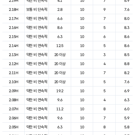
2.19H
약한 비 단속적
4.1
10
7
6.9
2.18H
보통 비 단속적
2.8
10
9
7.6
2.17H
약한 비 연속적
6.6
10
7
8.0
2.16H
약한 비 연속적
8.6
10
5
8.3
2.15H
약한 비 연속적
6.3
10
6
8.6
2.14H
약한 비 연속적
12.5
10
5
8.6
2.13H
약한 비 연속적
20 이상
10
3
8.5
2.12H
약한 비 연속적
20 이상
10
4
8.8
2.11H
약한 비 연속적
20 이상
10
7
8.2
2.10H
약한 비 연속적
20 이상
10
5
7.6
2.09H
약한 비 연속적
19.2
10
5
6.9
2.08H
약한 비 연속적
9.6
10
4
6.3
2.07H
약한 비 연속적
11.2
10
8
6.0
2.06H
약한 비 연속적
9.6
10
7
5.9
2.05H
약한 비 단속적
6.3
10
8
5.8