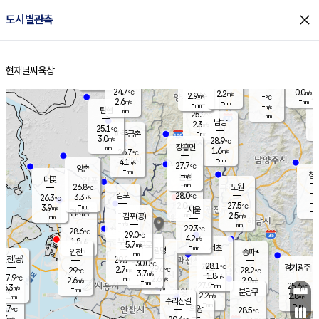
close
도시별관측
장남
판문점
24.7
℃
2.9
m/s
화현
24.6
동두천
℃
남면
-
현재날씨
육상
mm
파주
5.1
홈
m/s
포천
24.4
-
25.7
℃
mm
℃
25.1
℃
24.7
0.0
2.2
m/s
℃
m/s
2.9
양주
-
m/s
가
℃
-
2.6
-
mm
m/s
mm
-
mm
-
m/s
-
탄현
mm
25.9
-
2
℃
mm
남방
2.3
m/s
0
25.1
℃
-
파주금촌
mm
3.0
m/s
28.9
℃
-
장흥면
mm
1.6
m/s
26.7
℃
-
mm
4.1
m/s
27.7
℃
양촌
-
mm
창
-
m/s
은평
대곶
-
mm
26.8
노원
℃
-
김포
28.0
3.3
℃
26.3
m/s
℃
-
m/
-
2.0
27.5
m/s
mm
3.9
℃
m/s
서울
-
경서동
-
m
-
2.5
℃
mm
-
김포(공)
m/s
mm
-
-
m/s
mm
29.3
℃
28.6
-
℃
mm
29.0
℃
4.2
m/s
1.8
부천
m/s
5.7
구로
m/s
-
서초
mm
-
광명
mm
인천
송파*
-
mm
인천(공)
29.9
℃
30.0
℃
28.1
과천
경기광주
℃
29.6
2.7
29
28.2
m/s
℃
℃
℃
3.7
m/s
1.8
m/s
27.9
-
2.6
℃
mm
2.6
m/s
2.9
m/s
-
m/s
mm
-
27.9
25.6
mm
6.3
-
℃
℃
m/s
-
-
mm
무의도
mm
mm
분당구
2.2
-
2.8
m/s
m/s
mm
수리산길
-
-
mm
mm
4.7
의왕
28.5
℃
℃
0.6
m/s