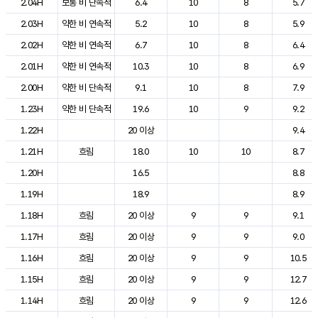
2.04H
보통 비 단속적
6.4
10
8
5.7
2.03H
약한 비 연속적
5.2
10
8
5.9
2.02H
약한 비 연속적
6.7
10
8
6.4
2.01H
약한 비 연속적
10.3
10
8
6.9
2.00H
약한 비 단속적
9.1
10
8
7.9
1.23H
약한 비 단속적
19.6
10
9
9.2
1.22H
20 이상
9.4
1.21H
흐림
18.0
10
10
8.7
1.20H
16.5
8.8
1.19H
18.9
8.9
1.18H
흐림
20 이상
9
9
9.1
1.17H
흐림
20 이상
9
9
9.0
1.16H
흐림
20 이상
9
9
10.5
1.15H
흐림
20 이상
9
9
12.7
1.14H
흐림
20 이상
9
9
12.6