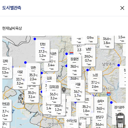
close
도시별관측
장남
판문점
35.9
℃
1.7
m/s
화현
37.1
동두천
℃
남면
-
현재날씨
육상
mm
0.9
홈
m/s
포천
38.0
-
36.5
℃
mm
℃
36.3
℃
1.5
0.9
m/s
m/s
-
양주
36.6
m/s
가
℃
-
-
mm
mm
-
mm
1.8
m/s
탄현
37.4
-
3
℃
mm
남방
2.3
m/s
1
37.3
℃
-
파주금촌
mm
1.2
m/s
39.0
℃
-
장흥면
mm
0.7
m/s
강화
36.1
℃
-
mm
3.4
m/s
38.5
℃
양촌
-
33.1
mm
℃
창
-
m/s
은평
대곶
3.3
m/s
-
mm
35.3
노원
-
℃
mm
-
김포
36.8
2.3
℃
33.7
m/s
℃
-
m/
-
2.0
37.1
m/s
mm
3.2
℃
m/s
서울
-
경서동
36.8
m
-
2.6
℃
mm
-
김포(공)
m/s
mm
1.3
-
m/s
mm
36.7
℃
35.0
-
℃
mm
36.3
℃
1.7
m/s
3.1
부천
m/s
3.2
구로
m/s
-
서초
mm
-
광명
mm
송파*
-
mm
인천(공)
37.2
℃
38.6
℃
35.2
과천
경기광주
℃
37.1
1.4
36.5
m/s
℃
℃
1.2
m/s
1.8
m/s
33.7
-
1.4
℃
mm
m/s
3.5
-
m/s
mm
-
35.5
34.3
mm
5.1
-
℃
℃
m/s
-
mm
무의도
mm
분당구
2.1
-
1.5
m/s
m/s
mm
수리산길
-
-
mm
mm
2.9
의왕
36.6
℃
℃
2.7
m/s