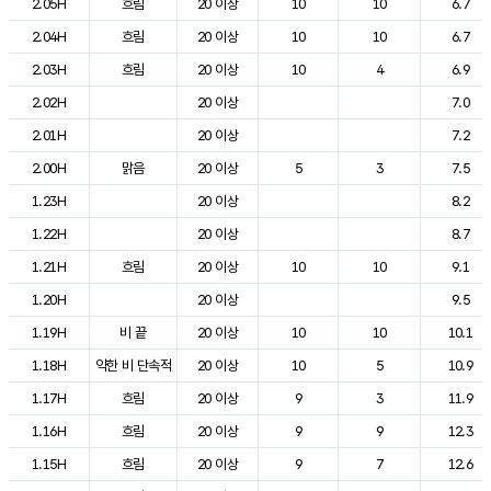
2.05H
흐림
20 이상
10
10
6.7
2.04H
흐림
20 이상
10
10
6.7
2.03H
흐림
20 이상
10
4
6.9
2.02H
20 이상
7.0
2.01H
20 이상
7.2
2.00H
맑음
20 이상
5
3
7.5
1.23H
20 이상
8.2
1.22H
20 이상
8.7
1.21H
흐림
20 이상
10
10
9.1
1.20H
20 이상
9.5
1.19H
비 끝
20 이상
10
10
10.1
1.18H
약한 비 단속적
20 이상
10
5
10.9
1.17H
흐림
20 이상
9
3
11.9
1.16H
흐림
20 이상
9
9
12.3
1.15H
흐림
20 이상
9
7
12.6