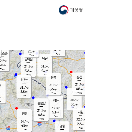
기상청
신남
북춘천
25.4
℃
31
3.7
춘천
℃
m/s
가평북면
4.2
-
m/s
mm
-
31.4
mm
℃
30.7
℃
4.3
m/s
2.1
m/s
평조종
-
mm
-
mm
화촌
남산
남이섬
2.2
℃
.6
m/s
29.6
31.5
℃
31.1
℃
℃
-
mm
0.5
4.5
m/s
3.6
m/s
m/s
-
-
mm
-
mm
mm
홍천
팔봉
신천*
31.2
31.8
현
℃
℃
31.7
℃
4.8
3.9
m/s
m/s
3.8
m/s
-
시동
-
mm
mm
℃
-
mm
s
30.6
청운
℃
m
용문산
3.1
m/s
-
32.8
mm
℃
31.1
℃
5.1
서원
횡성
m/s
양평
4.6
m/s
-
안흥
mm
-
mm
33.2
32.7
℃
℃
34.4
℃
28.2
2.6
5.1
℃
m/s
m/s
4.8
m/s
양동
-
-
4.6
m/s
mm
mm
-
mm
-
mm