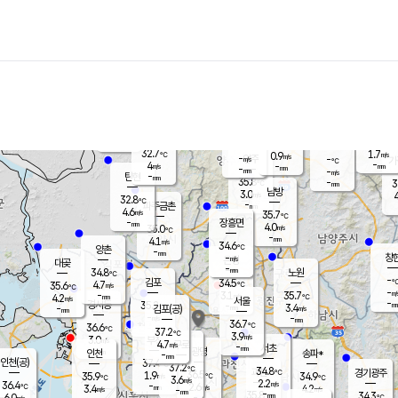
장남
판문점
31.8
℃
6.0
m/s
화현
32.4
동두천
℃
남면
-
mm
파주
5.0
m/s
포천
34.5
-
34.8
℃
mm
℃
33.1
℃
32.7
1.7
0.9
m/s
℃
m/s
-
양주
-
m/s
가
℃
-
4
-
mm
m/s
mm
-
mm
-
m/s
-
탄현
mm
35.8
-
3
℃
mm
남방
3.0
m/s
4
32.8
℃
-
파주금촌
mm
4.6
m/s
35.7
℃
-
장흥면
mm
4.0
m/s
35.0
℃
-
mm
4.1
m/s
34.6
℃
양촌
-
mm
창
-
m/s
은평
대곶
-
mm
34.8
노원
℃
-
김포
34.5
4.7
℃
35.6
m/s
℃
-
m/
-
3.1
35.7
m/s
mm
4.2
℃
m/s
서울
-
경서동
35.2
m
-
3.4
℃
mm
-
김포(공)
m/s
mm
-
-
m/s
mm
36.7
℃
36.6
-
℃
mm
37.2
℃
3.9
m/s
3.0
부천
m/s
4.7
구로
m/s
-
서초
mm
-
광명
mm
인천
송파*
-
mm
인천(공)
37.4
℃
37.2
℃
34.8
과천
경기광주
℃
36.5
1.9
35.9
34.9
m/s
℃
℃
℃
3.6
m/s
2.2
m/s
36.4
-
2.6
℃
mm
3.4
m/s
4.2
m/s
-
m/s
mm
-
35.8
34.3
mm
6.0
-
℃
℃
m/s