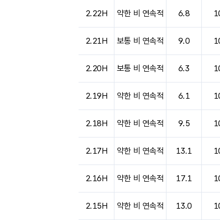
도시별 기상실황표로 지점, 날씨, 기온, 강수, 
2.22H
약한 비 연속적
6.8
1
2.21H
보통 비 연속적
9.0
1
2.20H
보통 비 연속적
6.3
1
2.19H
약한 비 연속적
6.1
1
2.18H
약한 비 연속적
9.5
1
2.17H
약한 비 연속적
13.1
1
2.16H
약한 비 연속적
17.1
1
2.15H
약한 비 연속적
13.0
1