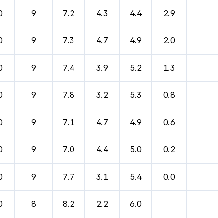
0
9
7.2
4.3
4.4
2.9
0
9
7.3
4.7
4.9
2.0
0
9
7.4
3.9
5.2
1.3
0
9
7.8
3.2
5.3
0.8
0
9
7.1
4.7
4.9
0.6
0
9
7.0
4.4
5.0
0.2
0
9
7.7
3.1
5.4
0.0
0
8
8.2
2.2
6.0