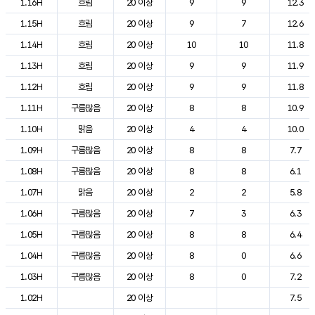
1.16H
흐림
20 이상
9
9
12.3
1.15H
흐림
20 이상
9
7
12.6
1.14H
흐림
20 이상
10
10
11.8
1.13H
흐림
20 이상
9
9
11.9
1.12H
흐림
20 이상
9
9
11.8
1.11H
구름많음
20 이상
8
8
10.9
1.10H
맑음
20 이상
4
4
10.0
1.09H
구름많음
20 이상
8
8
7.7
1.08H
구름많음
20 이상
8
8
6.1
1.07H
맑음
20 이상
2
2
5.8
1.06H
구름많음
20 이상
7
3
6.3
1.05H
구름많음
20 이상
8
8
6.4
1.04H
구름많음
20 이상
8
0
6.6
1.03H
구름많음
20 이상
8
0
7.2
1.02H
20 이상
7.5