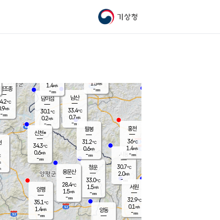
기상청
신남
북춘천
29.4
℃
36.7
0.0
춘천
℃
m/s
가평북면
1.2
-
m/s
mm
-
37.8
mm
℃
32.4
℃
1.5
m/s
1.4
m/s
평조종
-
mm
-
mm
화촌
남산
남이섬
4.2
℃
.9
m/s
30.1
33.4
℃
30.1
℃
℃
-
mm
-
0.7
m/s
0.2
m/s
m/s
-
-
mm
-
mm
mm
홍천
팔봉
신천*
36
31.2
현
℃
℃
34.3
℃
1.4
0.6
m/s
m/s
0.6
m/s
-
시동
-
mm
mm
℃
-
mm
s
30.7
청운
℃
m
용문산
2.0
m/s
-
33.0
mm
℃
28.4
℃
1.5
서원
횡성
m/s
양평
1.5
m/s
-
안흥
mm
-
mm
32.9
32.3
℃
℃
35.1
℃
29.8
0.1
1.0
℃
m/s
m/s
1.4
m/s
양동
-
-
0.7
m/s
mm
mm
-
mm
-
mm