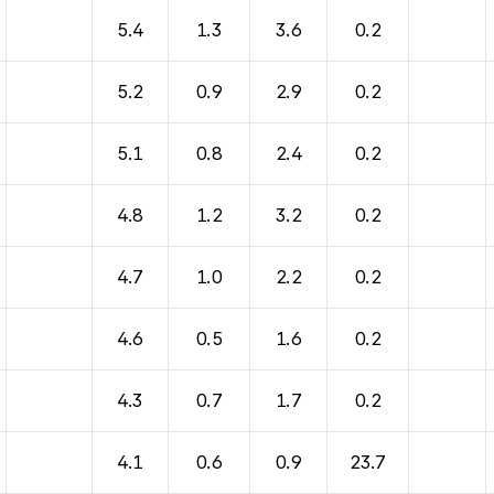
5.4
1.3
3.6
0.2
5.2
0.9
2.9
0.2
5.1
0.8
2.4
0.2
4.8
1.2
3.2
0.2
4.7
1.0
2.2
0.2
4.6
0.5
1.6
0.2
4.3
0.7
1.7
0.2
4.1
0.6
0.9
23.7