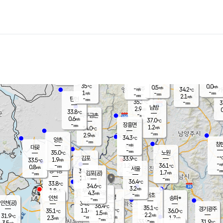
장남
판문점
33.5
℃
0.3
m/s
화현
31.7
동두천
℃
남면
-
mm
파주
0.4
m/s
포천
31.9
-
33.9
℃
mm
℃
34.2
℃
35
0.0
0.5
m/s
℃
m/s
-
양주
34.2
m/s
가
℃
-
1
-
mm
m/s
mm
-
mm
2.1
m/s
-
탄현
mm
35.1
-
3
℃
mm
남방
2.9
m/s
0
33.8
℃
-
파주금촌
mm
0.6
m/s
37.0
℃
-
장흥면
mm
1.2
m/s
34.0
℃
-
mm
2.9
m/s
34.3
℃
양촌
-
mm
창
-
m/s
은평
대곶
-
mm
35.0
노원
℃
-
김포
33.9
1.9
℃
33.5
m/s
℃
-
m/
-
1.2
36.1
m/s
mm
0.8
℃
m/s
서울
-
경서동
34.7
m
-
1.7
℃
mm
-
김포(공)
m/s
mm
1.1
-
m/s
mm
36.4
℃
33.8
-
℃
mm
34.6
℃
3.2
m/s
1.8
부천
m/s
4.3
구로
m/s
-
서초
mm
-
광명
mm
인천
송파*
-
mm
인천(공)
34.8
℃
36.4
℃
35.1
과천
경기광주
℃
35.7
1.1
35.1
36.0
m/s
℃
℃
℃
1.5
m/s
2.2
m/s
31.9
-
3.1
℃
mm
2.3
m/s
1.7
m/s
-
m/s
mm
-
33.9
31.9
mm
3.5
-
℃
℃
m/s