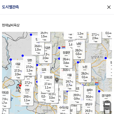
close
도시별관측
장남
판문점
26.4
℃
1.1
m/s
화현
26.9
동두천
℃
남면
-
현재날씨
육상
mm
파주
2.7
홈
m/s
포천
24.1
-
27.1
℃
mm
℃
27.3
℃
25.9
0.1
1.2
m/s
℃
m/s
-
양주
27.1
m/s
가
℃
-
1.5
-
mm
m/s
mm
-
mm
2.9
m/s
-
탄현
mm
27.0
-
2
℃
mm
남방
1.6
m/s
0
26.6
℃
-
파주금촌
mm
1.3
m/s
28.0
℃
-
장흥면
mm
0.3
m/s
27.3
℃
-
mm
2.0
m/s
28.4
℃
양촌
-
mm
창
3.6
m/s
은평
대곶
-
mm
27.0
노원
℃
-
김포
30.5
1.2
℃
27.3
m/s
℃
-
m/
-
1.3
28.0
m/s
mm
2.0
℃
m/s
서울
-
경서동
27.6
m
-
0.1
℃
mm
-
김포(공)
m/s
mm
-
-
m/s
mm
29.7
℃
27.2
-
℃
mm
27.4
℃
2.7
m/s
0.5
부천
m/s
1.1
구로
m/s
-
서초
mm
-
광명
mm
인천
송파*
-
mm
인천(공)
30.1
℃
31.3
℃
29.9
과천
경기광주
℃
31.4
0.2
29.5
30.6
m/s
℃
℃
℃
3.0
m/s
0.9
m/s
27.9
-
2.1
℃
mm
1.1
m/s
1.9
m/s
-
m/s
mm
-
26.9
27.2
mm
5.7
-
℃
℃
m/s
-
-
mm
무의도
mm
mm
분당구
0.4
-
0.9
m/s
m/s
mm
수리산길
-
-
mm
mm
7.7
의왕
29.3
℃
℃
1.3
m/s