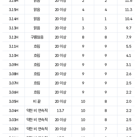
3.16H
맑음
20 이상
2
2
11.6
3.15H
맑음
20 이상
4
4
11.3
3.14H
맑음
20 이상
1
1
10.4
3.13H
맑음
20 이상
3
3
9.7
3.12H
구름많음
20 이상
8
8
7.9
3.11H
흐림
20 이상
9
9
5.5
3.10H
흐림
20 이상
9
9
4.1
3.09H
흐림
20 이상
9
9
3.1
3.08H
흐림
20 이상
9
9
2.6
3.07H
흐림
20 이상
9
9
2.5
3.06H
흐림
20 이상
9
9
2.2
3.05H
비 끝
20 이상
10
8
2.0
3.04H
약한 비 연속적
13.7
10
8
2.2
3.03H
약한 비 연속적
20 이상
10
8
2.5
3.02H
약한 비 연속적
20 이상
10
7
2.5