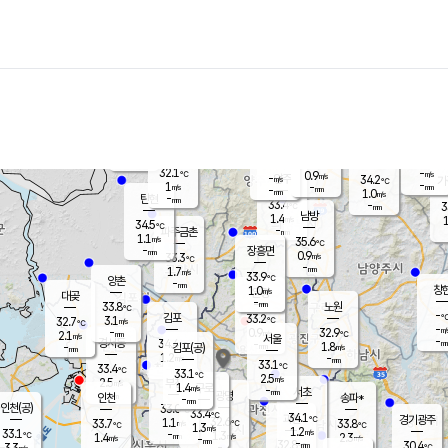
장남
판문점
32.7
℃
0.8
m/s
화현
34.5
동두천
℃
남면
-
mm
파주
0.8
m/s
포천
32.8
-
32.8
℃
mm
℃
33.7
℃
32.1
-
0.9
m/s
℃
m/s
-
양주
34.2
m/s
가
℃
-
1
-
mm
m/s
mm
-
mm
1.0
m/s
-
탄현
mm
33.4
-
3
℃
mm
남방
1.4
m/s
1
34.5
℃
-
파주금촌
mm
1.1
m/s
35.6
℃
-
장흥면
mm
0.9
m/s
33.3
℃
-
mm
1.7
m/s
33.9
℃
양촌
-
mm
창
1.0
m/s
은평
대곶
-
mm
33.8
노원
℃
-
김포
33.2
3.1
℃
32.7
m/s
℃
-
m/
-
0.9
32.9
m/s
mm
2.1
℃
m/s
서울
-
경서동
34.4
m
-
1.8
℃
mm
-
김포(공)
m/s
mm
1.2
-
m/s
mm
33.1
℃
33.4
-
℃
mm
33.1
℃
2.5
m/s
2.5
부천
m/s
1.4
구로
m/s
-
서초
mm
-
광명
mm
인천
송파*
-
mm
인천(공)
33.0
℃
33.4
℃
34.1
과천
경기광주
℃
32.6
1.1
33.7
33.8
m/s
℃
℃
℃
1.3
m/s
1.2
m/s
33.1
-
1.3
℃
mm
1.4
m/s
2.3
m/s
-
m/s
mm
-
32.8
30.4
mm
3.3
-
℃
℃
m/s