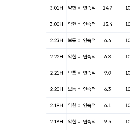
도시별 기상실황표로 지점, 날씨, 기온, 강수, 
3.01H
약한 비 연속적
14.7
1
3.00H
약한 비 연속적
13.4
1
2.23H
보통 비 연속적
6.4
1
2.22H
약한 비 연속적
6.8
1
2.21H
보통 비 연속적
9.0
1
2.20H
보통 비 연속적
6.3
1
2.19H
약한 비 연속적
6.1
1
2.18H
약한 비 연속적
9.5
1