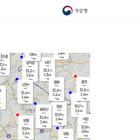
기상청
신남
북춘천
30.8
℃
31.4
0.9
춘천
℃
m/s
가평북면
1.2
-
m/s
mm
-
31.4
mm
℃
32.5
℃
1.8
m/s
0.8
m/s
평조종
-
mm
-
mm
화촌
남산
남이섬
3.1
℃
.3
m/s
32.5
32.1
℃
31.2
℃
℃
-
mm
0.0
1.3
m/s
1.5
m/s
m/s
-
-
mm
-
mm
mm
홍천
팔봉
신천*
31.5
31.6
현
℃
℃
31.4
℃
1.4
1.1
m/s
m/s
1.6
m/s
-
시동
-
mm
mm
℃
-
mm
s
30.7
청운
℃
m
용문산
1.1
m/s
-
32.0
mm
℃
31.6
℃
1.4
서원
횡성
m/s
양평
1.6
m/s
-
안흥
mm
-
mm
32.8
31.6
℃
℃
30.9
℃
30.1
0.9
1.5
℃
m/s
m/s
1.2
m/s
양동
-
-
1.2
m/s
mm
mm
-
mm
-
mm