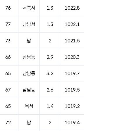
76
서북서
1.3
1022.8
77
남남서
1.3
1022.1
73
남
2
1021.5
66
남남동
2.9
1020.3
65
남남동
3.2
1019.7
67
남남동
2.6
1019.5
65
북서
1.4
1019.2
72
남
2
1019.4