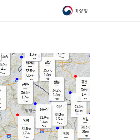
기상청
신남
북춘천
32.8
℃
36.8
1.2
춘천
℃
m/s
가평북면
1.9
-
m/s
mm
-
37.5
mm
℃
35.3
℃
2.2
m/s
1.3
m/s
평조종
-
mm
-
mm
화촌
남산
남이섬
5.4
℃
.4
m/s
34.4
35.7
℃
33.5
℃
℃
-
mm
-
1.6
m/s
0.5
m/s
m/s
-
-
mm
-
mm
mm
홍천
팔봉
신천*
36
34.2
현
℃
℃
36.4
℃
1
1.4
m/s
m/s
1.7
m/s
-
시동
-
mm
mm
℃
-
mm
s
32.6
청운
℃
m
용문산
0.5
m/s
-
35.3
mm
℃
31.9
℃
2.3
서원
횡성
m/s
양평
1.4
m/s
-
안흥
mm
-
mm
36.3
35.6
℃
℃
34.5
℃
31.8
0.5
0.7
℃
m/s
m/s
1.7
m/s
양동
-
-
1.8
m/s
mm
mm
-
mm
-
mm