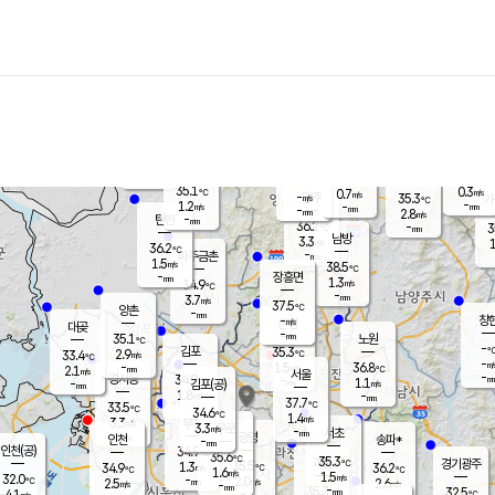
장남
판문점
35.8
℃
1.6
m/s
화현
34.7
동두천
℃
남면
-
mm
파주
0.3
m/s
포천
32.5
-
35.7
℃
mm
℃
35.3
℃
35.1
0.3
0.7
m/s
℃
m/s
-
양주
35.3
m/s
가
℃
-
1.2
-
mm
m/s
mm
-
mm
2.8
m/s
-
탄현
mm
36.2
-
3
℃
mm
남방
3.3
m/s
1
36.2
℃
-
파주금촌
mm
1.5
m/s
38.5
℃
-
장흥면
mm
1.3
m/s
34.9
℃
-
mm
3.7
m/s
37.5
℃
양촌
-
mm
창
-
m/s
은평
대곶
-
mm
35.1
노원
℃
-
김포
35.3
2.9
℃
33.4
m/s
℃
-
m/
-
1.5
36.8
m/s
mm
2.1
℃
m/s
서울
-
경서동
34.9
m
-
1.1
℃
mm
-
김포(공)
m/s
mm
1.8
-
m/s
mm
37.7
℃
33.5
-
℃
mm
34.6
℃
1.4
m/s
3.3
부천
m/s
3.3
구로
m/s
-
서초
mm
-
광명
mm
인천
송파*
-
mm
인천(공)
34.9
℃
35.6
℃
35.3
과천
경기광주
℃
35.5
1.3
34.9
36.2
m/s
℃
℃
℃
1.6
m/s
1.5
m/s
32.0
-
2.0
℃
mm
2.5
m/s
2.6
m/s
-
m/s
mm
-
35.3
32.5
mm
4.1
-
℃
℃
m/s