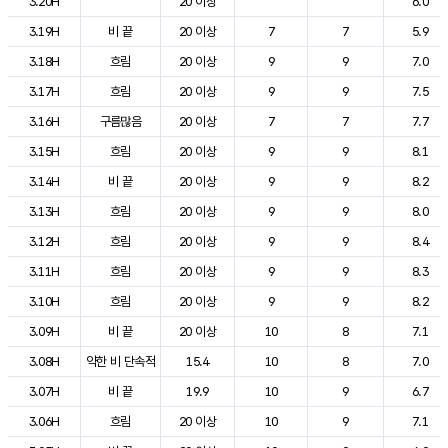
3.20H
20 이상
6.0
3.19H
비 끝
20 이상
7
7
5.9
3.18H
흐림
20 이상
9
9
7.0
3.17H
흐림
20 이상
9
9
7.5
3.16H
구름많음
20 이상
7
7
7.7
3.15H
흐림
20 이상
9
9
8.1
3.14H
비 끝
20 이상
9
9
8.2
3.13H
흐림
20 이상
9
9
8.0
3.12H
흐림
20 이상
9
9
8.4
3.11H
흐림
20 이상
9
9
8.3
3.10H
흐림
20 이상
9
9
8.2
3.09H
비 끝
20 이상
10
8
7.1
3.08H
약한 비 단속적
15.4
10
8
7.0
3.07H
비 끝
19.9
10
9
6.7
3.06H
흐림
20 이상
10
9
7.1