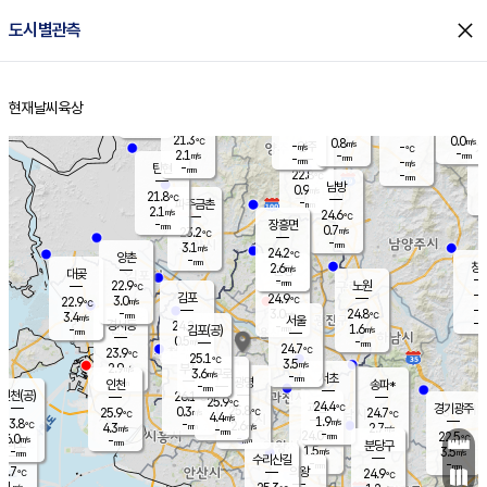
close
도시별관측
장남
판문점
22.1
℃
1.3
m/s
화현
22.4
동두천
℃
남면
-
현재날씨
육상
mm
파주
2.8
홈
m/s
포천
20.9
-
22.2
℃
mm
℃
22.8
℃
21.3
0.0
0.8
m/s
℃
m/s
-
양주
-
m/s
가
℃
-
2.1
-
mm
m/s
mm
-
mm
-
m/s
-
탄현
mm
22.8
-
2
℃
mm
남방
0.9
m/s
1
21.8
℃
-
파주금촌
mm
2.1
m/s
24.6
℃
-
장흥면
mm
0.7
m/s
23.2
℃
-
mm
3.1
m/s
24.2
℃
양촌
-
mm
창
2.6
m/s
은평
대곶
-
mm
22.9
노원
℃
-
김포
24.9
3.0
℃
22.9
m/s
℃
-
m/
-
3.0
24.8
m/s
mm
3.4
℃
m/s
서울
-
경서동
24.2
m
-
1.6
℃
mm
-
김포(공)
m/s
mm
0.5
-
m/s
mm
24.7
℃
23.9
-
℃
mm
25.1
℃
3.5
m/s
2.9
부천
m/s
3.6
구로
m/s
-
서초
mm
-
광명
mm
인천
송파*
-
mm
인천(공)
26.1
℃
25.9
℃
24.4
과천
경기광주
℃
25.8
0.3
25.9
24.7
m/s
℃
℃
℃
4.4
m/s
1.9
m/s
23.8
-
2.6
℃
mm
4.3
m/s
2.7
m/s
-
m/s
mm
-
24.0
22.5
mm
6.0
-
℃
℃
m/s
-
-
mm
무의도
mm
mm
분당구
1.5
-
3.5
m/s
m/s
mm
수리산길
-
-
mm
mm
5.7
의왕
24.9
℃
℃
3.1
m/s