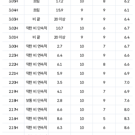
3.05H
흐림
17.2
10
8
6.2
3.04H
흐림
15.9
9
9
6.1
3.03H
비 끝
20 이상
9
9
6.4
3.02H
약한 비 단속적
10.7
10
6
6.7
3.01H
비 끝
20 이상
9
9
6.4
3.00H
약한 비 연속적
2.7
10
7
6.7
2.23H
약한 비 연속적
6.4
10
9
6.6
2.22H
약한 비 연속적
6.1
10
8
6.6
2.21H
약한 비 연속적
5.9
10
9
6.9
2.20H
약한 비 연속적
3.5
10
9
7.0
2.19H
약한 비 단속적
4.1
10
7
6.9
2.18H
보통 비 단속적
2.8
10
9
7.6
2.17H
약한 비 연속적
6.6
10
7
8.0
2.16H
약한 비 연속적
8.6
10
5
8.3
2.15H
약한 비 연속적
6.3
10
6
8.6