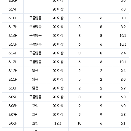
3.20H
20 이상
6.0
3.19H
20 이상
7.0
3.18H
구름많음
20 이상
6
6
8.0
3.17H
구름많음
20 이상
8
8
8.9
3.16H
구름많음
20 이상
8
8
10.1
3.15H
구름많음
20 이상
6
6
10.3
3.14H
구름많음
20 이상
8
8
9.4
3.13H
구름많음
20 이상
6
6
10.1
3.12H
맑음
20 이상
2
2
9.4
3.11H
맑음
20 이상
5
2
8.0
3.10H
맑음
20 이상
2
2
6.9
3.09H
구름많음
20 이상
8
8
6.0
3.08H
흐림
20 이상
9
9
6.0
3.07H
흐림
20 이상
9
9
5.8
3.06H
흐림
19.3
10
6
6.1