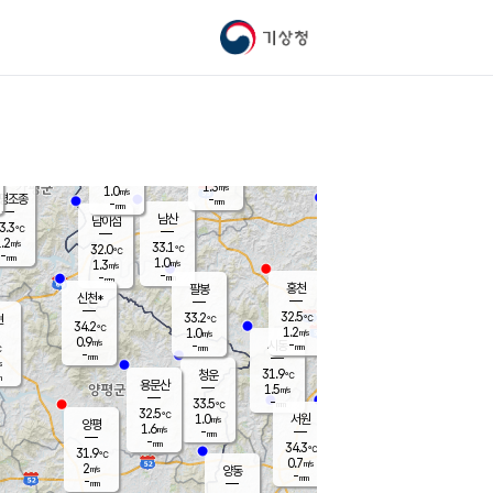
기상청
신남
북춘천
32.0
℃
32.9
0.8
춘천
℃
m/s
가평북면
1.2
-
m/s
mm
-
32.7
mm
℃
33.5
℃
1.3
m/s
1.0
m/s
평조종
-
mm
-
mm
화촌
남산
남이섬
3.3
℃
.2
m/s
33.9
33.1
℃
32.0
℃
℃
-
mm
0.0
1.0
m/s
1.3
m/s
m/s
-
-
mm
-
mm
mm
홍천
팔봉
신천*
32.5
33.2
현
℃
℃
34.2
℃
1.2
1.0
m/s
m/s
0.9
m/s
-
시동
-
mm
mm
℃
-
mm
s
31.9
청운
℃
m
용문산
1.5
m/s
-
33.5
mm
℃
32.5
℃
1.0
서원
횡성
m/s
양평
1.6
m/s
-
안흥
mm
-
mm
34.3
33.5
℃
℃
31.9
℃
32.0
0.7
1.4
℃
m/s
m/s
2
m/s
양동
-
-
0.8
m/s
mm
mm
-
mm
-
mm