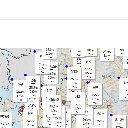
장남
판문점
33.6
℃
0.9
m/s
화현
34.3
동두천
℃
남면
-
mm
파주
0.8
m/s
포천
-
-
34.6
℃
mm
℃
35.3
℃
33.3
-
0.8
m/s
℃
m/s
-
양주
34.4
m/s
가
℃
-
1.1
-
mm
m/s
mm
-
mm
1.7
m/s
-
탄현
mm
35.0
-
3
℃
mm
남방
1.6
m/s
1
35.2
℃
-
파주금촌
mm
1.4
m/s
37.3
℃
-
장흥면
mm
0.9
m/s
36.4
℃
-
mm
2.2
m/s
35.2
℃
양촌
-
mm
창
-
m/s
은평
대곶
-
mm
35.2
노원
℃
-
김포
34.8
2.0
℃
34.4
m/s
℃
-
m/
-
1.5
35.9
m/s
mm
1.9
℃
m/s
서울
-
경서동
36.7
m
-
1.7
℃
mm
-
김포(공)
m/s
mm
0.9
-
m/s
mm
35
℃
34.9
-
℃
mm
36.1
℃
1.6
m/s
1.9
부천
m/s
1.0
구로
m/s
-
서초
mm
-
광명
mm
인천
송파*
-
mm
인천(공)
35.3
℃
35.3
℃
34.5
과천
경기광주
℃
36.1
1.2
34.2
35.5
m/s
℃
℃
℃
1.4
m/s
1.4
m/s
34.8
-
1.6
℃
mm
2.1
m/s
1.5
m/s
-
m/s
mm
-
33.8
32.9
mm
2.0
-
℃
℃
m/s