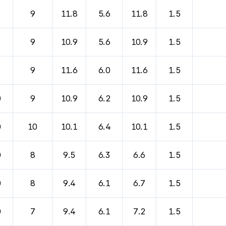
9
11.8
5.6
11.8
1.5
9
10.9
5.6
10.9
1.5
9
11.6
6.0
11.6
1.5
0
9
10.9
6.2
10.9
1.5
0
10
10.1
6.4
10.1
1.5
0
8
9.5
6.3
6.6
1.5
0
8
9.4
6.1
6.7
1.5
0
7
9.4
6.1
7.2
1.5