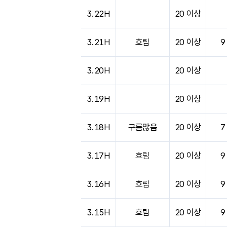
도시별 기상실황표로 지점, 날씨, 기온, 강수, 
3.22H
20 이상
3.21H
흐림
20 이상
9
3.20H
20 이상
3.19H
20 이상
3.18H
구름많음
20 이상
7
3.17H
흐림
20 이상
9
3.16H
흐림
20 이상
9
3.15H
흐림
20 이상
9