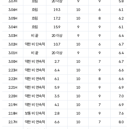
3.07H
흐림
20 이상
9
9
5.8
3.06H
흐림
19.3
10
6
6.1
3.05H
흐림
17.2
10
8
6.2
3.04H
흐림
15.9
9
9
6.1
3.03H
비 끝
20 이상
9
9
6.4
3.02H
약한 비 단속적
10.7
10
6
6.7
3.01H
비 끝
20 이상
9
9
6.4
3.00H
약한 비 연속적
2.7
10
7
6.7
2.23H
약한 비 연속적
6.4
10
9
6.6
2.22H
약한 비 연속적
6.1
10
8
6.6
2.21H
약한 비 연속적
5.9
10
9
6.9
2.20H
약한 비 연속적
3.5
10
9
7.0
2.19H
약한 비 단속적
4.1
10
7
6.9
2.18H
보통 비 단속적
2.8
10
9
7.6
2.17H
약한 비 연속적
6.6
10
7
8.0