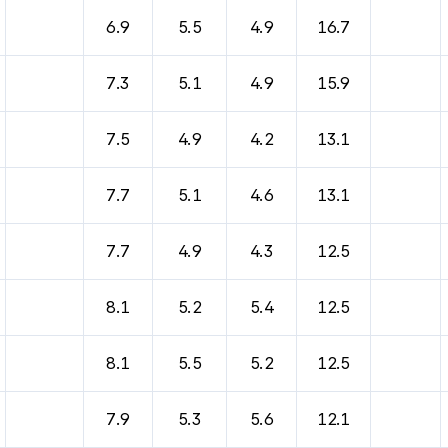
6.9
5.5
4.9
16.7
7.3
5.1
4.9
15.9
7.5
4.9
4.2
13.1
7.7
5.1
4.6
13.1
7.7
4.9
4.3
12.5
8.1
5.2
5.4
12.5
8.1
5.5
5.2
12.5
7.9
5.3
5.6
12.1