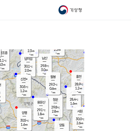
기상청
신남
북춘천
27.6
℃
29.7
2.9
춘천
℃
m/s
가평북면
1.1
-
m/s
mm
-
28.6
mm
℃
28.5
℃
2.3
m/s
2.3
m/s
평조종
-
mm
-
mm
화촌
남산
남이섬
1.1
℃
.3
m/s
29.8
29.8
℃
30.1
℃
℃
-
mm
0.0
3.0
m/s
2.0
m/s
m/s
-
-
mm
-
mm
mm
홍천
팔봉
신천*
28.9
29.3
현
℃
℃
30.5
℃
1.2
0.6
m/s
m/s
1.2
m/s
-
시동
-
mm
mm
℃
-
mm
s
28.4
청운
℃
m
용문산
1.6
m/s
-
29.8
mm
℃
29.1
℃
2.8
서원
횡성
m/s
양평
1.8
m/s
-
안흥
mm
-
mm
30.0
29.8
℃
℃
30.5
℃
27.9
2.6
2.4
℃
m/s
m/s
1.6
m/s
양동
-
-
2.5
m/s
mm
mm
-
mm
-
mm