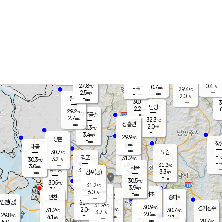
장남
판문점
27.9
℃
1.4
m/s
화현
28.9
동두천
℃
남면
-
mm
파주
2.8
m/s
포천
28.6
-
29.7
℃
mm
℃
-
℃
27.8
0.4
0.7
m/s
℃
m/s
-
양주
29.4
m/s
가
℃
-
2.5
-
mm
m/s
mm
-
mm
2.0
m/s
-
탄현
mm
30.0
-
3
℃
mm
남방
2.2
m/s
0
29.2
℃
-
파주금촌
mm
2.7
m/s
32.3
℃
-
장흥면
mm
2.0
m/s
30.3
℃
-
mm
3.4
m/s
29.9
℃
양촌
-
mm
창
-
m/s
은평
대곶
-
mm
30.7
노원
℃
-
김포
31.2
3.2
℃
30.3
m/s
℃
-
m/
-
3.8
31.2
m/s
mm
3.0
℃
m/s
서울
-
경서동
30.6
m
-
3.3
℃
mm
-
김포(공)
m/s
mm
-
-
m/s
mm
30.5
℃
30.5
-
℃
mm
31.2
℃
3.9
m/s
3.1
부천
m/s
6.0
구로
m/s
-
서초
mm
-
광명
mm
인천
송파*
-
mm
인천(공)
31.4
℃
31.9
℃
30.9
과천
경기광주
℃
31.8
2.0
31.2
30.7
m/s
℃
℃
℃
3.7
m/s
2.0
m/s
29.8
-
2.7
℃
mm
4.1
m/s
2.1
m/s
-
m/s
mm
-
30.3
28.7
mm
5.0
-
℃
℃
m/s