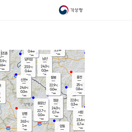
기상청
신남
북춘천
22.2
℃
24.6
0.0
춘천
℃
m/s
가평북면
-
-
m/s
mm
-
25
mm
℃
22.9
℃
2.1
m/s
0.4
m/s
평조종
-
mm
-
mm
화촌
남산
남이섬
3.9
℃
.6
m/s
24.4
24.0
℃
23.5
℃
℃
-
mm
1.4
0.0
m/s
0.4
m/s
m/s
-
-
mm
-
mm
mm
홍천
팔봉
신천*
25
22.9
현
℃
℃
24.6
℃
0.8
0.0
m/s
m/s
0.0
m/s
-
시동
-
mm
mm
℃
-
mm
s
22.8
청운
℃
m
용문산
0.3
m/s
-
24.0
mm
℃
22.7
℃
0.7
서원
횡성
m/s
양평
0.0
m/s
-
안흥
mm
-
mm
23.6
24.7
℃
℃
26.5
℃
23.0
0.7
1.7
℃
m/s
m/s
1
m/s
양동
-
-
1.1
m/s
mm
mm
-
mm
-
mm