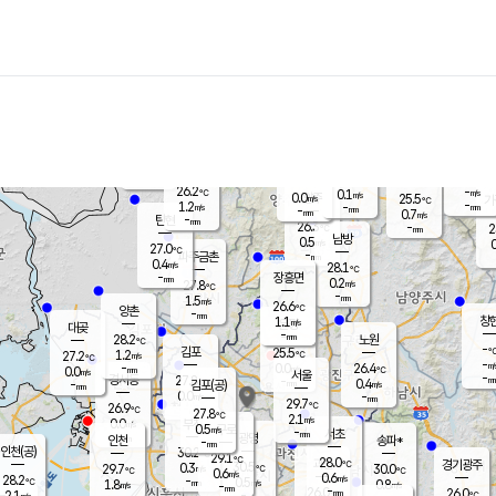
장남
판문점
25.8
℃
1.5
m/s
화현
25.4
동두천
℃
남면
-
mm
파주
1.7
m/s
포천
-
-
26.4
℃
mm
℃
26.4
℃
26.2
-
0.1
m/s
℃
m/s
0.0
양주
25.5
m/s
가
℃
-
1.2
-
mm
m/s
mm
-
mm
0.7
m/s
-
탄현
mm
26.3
-
2
℃
mm
남방
0.5
m/s
0
27.0
℃
-
파주금촌
mm
0.4
m/s
28.1
℃
-
장흥면
mm
0.2
m/s
27.8
℃
-
mm
1.5
m/s
26.6
℃
양촌
-
mm
창
1.1
m/s
은평
대곶
-
mm
28.2
노원
℃
-
김포
25.5
1.2
℃
27.2
m/s
℃
-
m/
-
0.0
26.4
m/s
mm
0.0
℃
m/s
서울
-
경서동
27.8
m
-
0.4
℃
mm
-
김포(공)
m/s
mm
0.0
-
m/s
mm
29.7
℃
26.9
-
℃
mm
27.8
℃
2.1
m/s
0.0
부천
m/s
0.5
구로
m/s
-
서초
mm
-
광명
mm
인천
송파*
-
mm
인천(공)
30.2
℃
29.1
℃
28.0
과천
경기광주
℃
30.5
0.3
29.7
30.0
m/s
℃
℃
℃
0.6
m/s
0.6
m/s
28.2
-
0.5
℃
mm
1.8
m/s
0.8
m/s
-
m/s
mm
-
26.0
26.0
mm
2.1
-
℃
℃
m/s