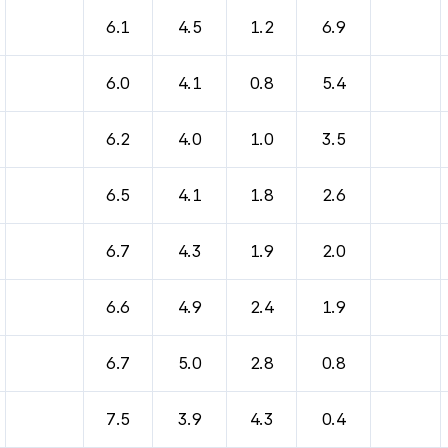
6.1
4.5
1.2
6.9
6.0
4.1
0.8
5.4
6.2
4.0
1.0
3.5
6.5
4.1
1.8
2.6
6.7
4.3
1.9
2.0
6.6
4.9
2.4
1.9
6.7
5.0
2.8
0.8
7.5
3.9
4.3
0.4