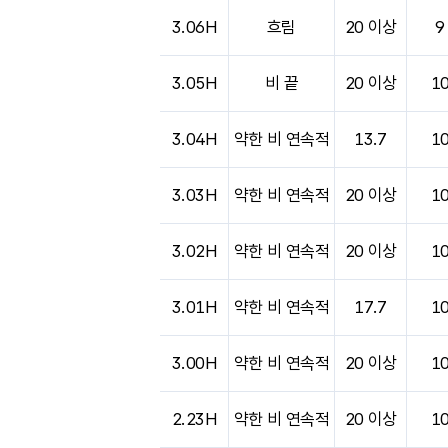
도시별 기상실황표로 지점, 날씨, 기온, 강수, 
3.06H
흐림
20 이상
9
3.05H
비 끝
20 이상
1
3.04H
약한 비 연속적
13.7
1
3.03H
약한 비 연속적
20 이상
1
3.02H
약한 비 연속적
20 이상
1
3.01H
약한 비 연속적
17.7
1
3.00H
약한 비 연속적
20 이상
1
2.23H
약한 비 연속적
20 이상
1