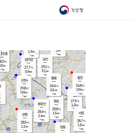
기상청
신남
북춘천
26.2
℃
28
1.6
춘천
℃
m/s
가평북면
1.9
-
m/s
mm
-
26.7
mm
℃
28.6
℃
2
m/s
1.9
m/s
평조종
-
mm
-
mm
화촌
남산
남이섬
8.0
℃
.3
m/s
28.0
29.1
℃
27.7
℃
℃
-
mm
0.4
3.1
m/s
0.4
m/s
m/s
-
-
mm
-
mm
mm
홍천
팔봉
신천*
26.8
26.6
현
℃
℃
29.8
℃
0.9
0.1
m/s
m/s
0.0
m/s
-
시동
-
mm
mm
℃
-
mm
s
27.5
청운
℃
m
용문산
1.0
m/s
-
28.8
mm
℃
28.4
℃
1.5
서원
횡성
m/s
양평
2.4
m/s
-
안흥
mm
-
mm
28.7
28.3
℃
℃
28.5
℃
26.8
1.5
3.1
℃
m/s
m/s
1.2
m/s
양동
-
-
1.4
m/s
mm
mm
-
mm
-
mm