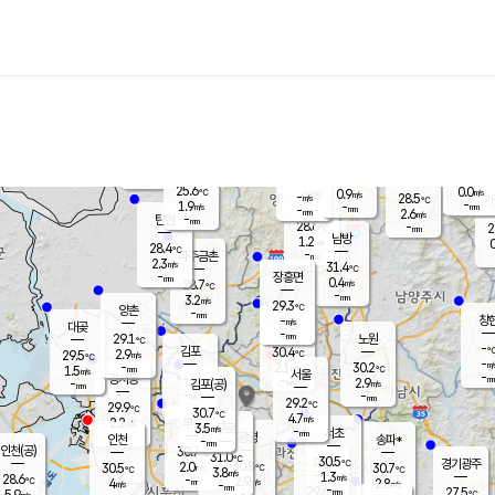
장남
판문점
26.3
℃
1.8
m/s
화현
27.6
동두천
℃
남면
-
mm
파주
2.9
m/s
포천
25.0
-
27.8
℃
mm
℃
28.9
℃
25.6
0.0
0.9
m/s
℃
m/s
-
양주
28.5
m/s
가
℃
-
1.9
-
mm
m/s
mm
-
mm
2.6
m/s
-
탄현
mm
28.6
-
2
℃
mm
남방
1.2
m/s
0
28.4
℃
-
파주금촌
mm
2.3
m/s
31.4
℃
-
장흥면
mm
0.4
m/s
28.7
℃
-
mm
3.2
m/s
29.3
℃
양촌
-
mm
창
-
m/s
은평
대곶
-
mm
29.1
노원
℃
-
김포
30.4
2.9
℃
29.5
m/s
℃
-
m/
-
2.1
30.2
m/s
mm
1.5
℃
m/s
서울
-
경서동
-
m
-
2.9
℃
mm
-
김포(공)
m/s
mm
-
-
m/s
mm
29.2
℃
29.9
-
℃
mm
30.7
℃
4.7
m/s
2.2
부천
m/s
3.5
구로
m/s
-
서초
mm
-
광명
mm
인천
송파*
-
mm
인천(공)
30.7
℃
31.0
℃
30.5
과천
경기광주
℃
30.8
2.0
30.5
30.7
m/s
℃
℃
℃
3.8
m/s
1.3
m/s
28.6
-
2.9
℃
mm
4
m/s
2.8
m/s
-
m/s
mm
-
29.6
27.5
mm
5.9
-
℃
℃
m/s