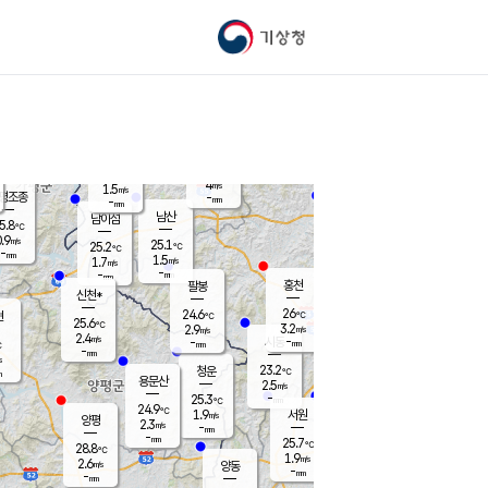
기상청
신남
북춘천
21.8
℃
25.9
2.6
춘천
℃
m/s
가평북면
4.3
-
m/s
mm
-
26.1
mm
℃
24.8
℃
4
m/s
1.5
m/s
평조종
-
mm
-
mm
화촌
남산
남이섬
5.8
℃
.9
m/s
23.2
25.1
℃
25.2
℃
℃
-
mm
2.2
1.5
m/s
1.7
m/s
m/s
-
-
mm
-
mm
mm
홍천
팔봉
신천*
26
24.6
현
℃
℃
25.6
℃
3.2
2.9
m/s
m/s
2.4
m/s
-
시동
-
mm
mm
℃
-
mm
s
23.2
청운
℃
m
용문산
2.5
m/s
-
25.3
mm
℃
24.9
℃
1.9
서원
횡성
m/s
양평
2.3
m/s
-
안흥
mm
-
mm
25.7
26.5
℃
℃
28.8
℃
22.0
1.9
2.8
℃
m/s
m/s
2.6
m/s
양동
-
-
3.2
m/s
mm
mm
-
mm
-
mm