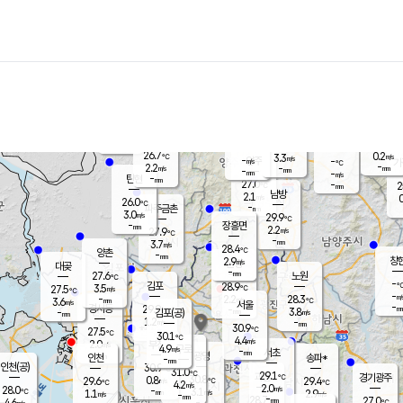
장남
판문점
25.5
℃
2.5
m/s
화현
25.2
동두천
℃
남면
-
mm
파주
3.6
m/s
포천
26.0
-
27.4
℃
mm
℃
26.0
℃
26.7
0.2
3.3
m/s
℃
m/s
-
양주
-
m/s
가
℃
-
2.2
-
mm
m/s
mm
-
mm
-
m/s
-
탄현
mm
27.0
-
2
℃
mm
남방
2.1
m/s
0
26.0
℃
-
파주금촌
mm
3.0
m/s
29.9
℃
-
장흥면
mm
2.2
m/s
27.9
℃
-
mm
3.7
m/s
28.4
℃
양촌
-
mm
창
2.9
m/s
은평
대곶
-
mm
27.6
노원
℃
-
김포
28.9
3.5
℃
27.5
m/s
℃
-
m/
-
2.2
28.3
m/s
mm
3.6
℃
m/s
서울
-
경서동
29.9
m
-
3.8
℃
mm
-
김포(공)
m/s
mm
1.2
-
m/s
mm
30.9
℃
27.5
-
℃
mm
30.1
℃
4.4
m/s
2.0
부천
m/s
4.9
구로
m/s
-
서초
mm
-
광명
mm
인천
송파*
-
mm
인천(공)
30.9
℃
31.0
℃
29.1
과천
경기광주
℃
30.8
0.8
29.6
29.4
m/s
℃
℃
℃
4.2
m/s
2.0
m/s
28.0
-
3.1
℃
mm
1.1
m/s
2.9
m/s
-
m/s
mm
-
28.7
27.0
mm
4.6
-
℃
℃
m/s