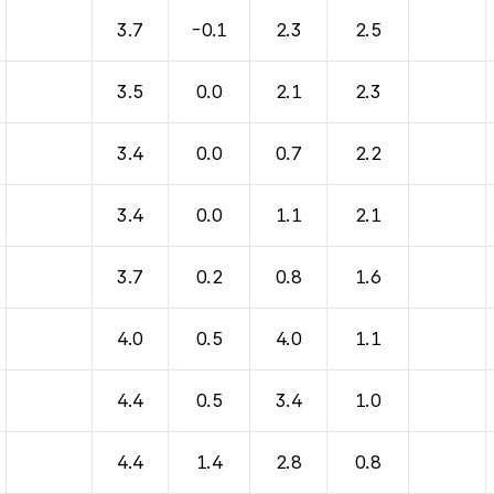
3.7
-0.1
2.3
2.5
3.5
0.0
2.1
2.3
3.4
0.0
0.7
2.2
3.4
0.0
1.1
2.1
3.7
0.2
0.8
1.6
4.0
0.5
4.0
1.1
4.4
0.5
3.4
1.0
4.4
1.4
2.8
0.8