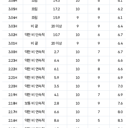
3.06H
흐림
19.3
10
6
6.1
3.05H
흐림
17.2
10
8
6.2
3.04H
흐림
15.9
9
9
6.1
3.03H
비 끝
20 이상
9
9
6.4
3.02H
약한 비 단속적
10.7
10
6
6.7
3.01H
비 끝
20 이상
9
9
6.4
3.00H
약한 비 연속적
2.7
10
7
6.7
2.23H
약한 비 연속적
6.4
10
9
6.6
2.22H
약한 비 연속적
6.1
10
8
6.6
2.21H
약한 비 연속적
5.9
10
9
6.9
2.20H
약한 비 연속적
3.5
10
9
7.0
2.19H
약한 비 단속적
4.1
10
7
6.9
2.18H
보통 비 단속적
2.8
10
9
7.6
2.17H
약한 비 연속적
6.6
10
7
8.0
2.16H
약한 비 연속적
8.6
10
5
8.3