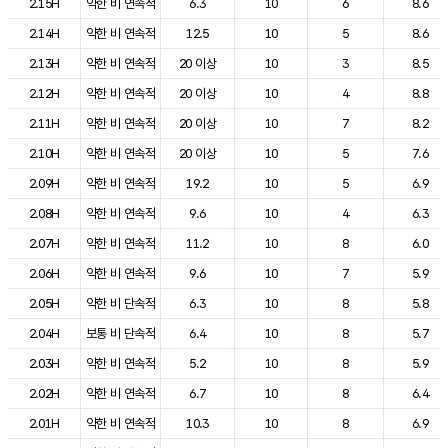
2.15H
약한 비 연속적
6.3
10
6
8.6
2.14H
약한 비 연속적
12.5
10
5
8.6
2.13H
약한 비 연속적
20 이상
10
3
8.5
2.12H
약한 비 연속적
20 이상
10
4
8.8
2.11H
약한 비 연속적
20 이상
10
7
8.2
2.10H
약한 비 연속적
20 이상
10
5
7.6
2.09H
약한 비 연속적
19.2
10
5
6.9
2.08H
약한 비 연속적
9.6
10
4
6.3
2.07H
약한 비 연속적
11.2
10
8
6.0
2.06H
약한 비 연속적
9.6
10
7
5.9
2.05H
약한 비 단속적
6.3
10
8
5.8
2.04H
보통 비 단속적
6.4
10
8
5.7
2.03H
약한 비 연속적
5.2
10
8
5.9
2.02H
약한 비 연속적
6.7
10
8
6.4
2.01H
약한 비 연속적
10.3
10
8
6.9