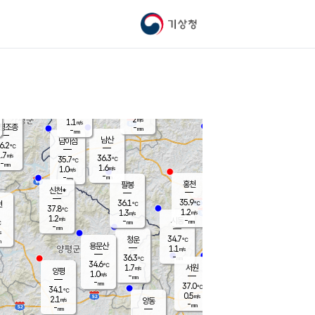
기상청
신남
북춘천
35.2
℃
37.3
1.3
춘천
℃
m/s
가평북면
1.7
-
m/s
mm
-
37.4
mm
℃
36.8
℃
2
m/s
1.1
m/s
평조종
-
mm
-
mm
화촌
남산
남이섬
6.2
℃
.7
m/s
37.4
36.3
℃
35.7
℃
℃
-
mm
-
1.6
m/s
1.0
m/s
m/s
-
-
mm
-
mm
mm
홍천
팔봉
신천*
35.9
36.1
현
℃
℃
37.8
℃
1.2
1.3
m/s
m/s
1.2
m/s
-
시동
-
mm
mm
℃
-
mm
s
34.7
청운
℃
m
용문산
1.1
m/s
-
36.3
mm
℃
34.6
℃
1.7
서원
횡성
m/s
양평
1.0
m/s
-
안흥
mm
-
mm
37.0
35.7
℃
℃
34.1
℃
32.4
0.5
1.5
℃
m/s
m/s
2.1
m/s
양동
-
-
2.2
m/s
mm
mm
-
mm
-
mm