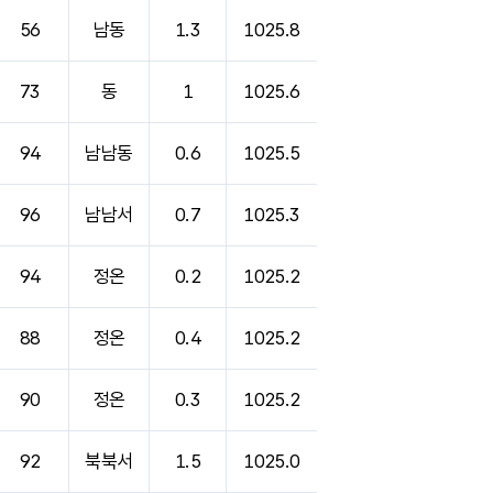
56
남동
1.3
1025.8
73
동
1
1025.6
94
남남동
0.6
1025.5
96
남남서
0.7
1025.3
94
정온
0.2
1025.2
88
정온
0.4
1025.2
90
정온
0.3
1025.2
92
북북서
1.5
1025.0