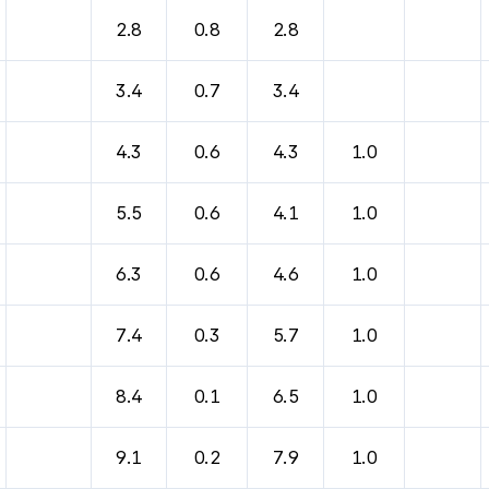
2.8
0.8
2.8
3.4
0.7
3.4
4.3
0.6
4.3
1.0
5.5
0.6
4.1
1.0
6.3
0.6
4.6
1.0
7.4
0.3
5.7
1.0
8.4
0.1
6.5
1.0
9.1
0.2
7.9
1.0