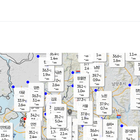
장남
판문점
35.7
℃
2.6
m/s
화현
38.2
동두천
℃
남면
-
mm
파주
1.1
m/s
포천
36.0
-
35.3
℃
mm
℃
35.8
℃
35.4
1.1
1
m/s
℃
m/s
-
양주
36.6
m/s
가
℃
-
1.4
-
mm
m/s
mm
-
mm
1.6
m/s
-
탄현
mm
37.0
-
3
℃
mm
남방
2.4
m/s
1
36.3
℃
-
파주금촌
mm
1.9
m/s
39.7
℃
-
장흥면
mm
0.9
m/s
37.0
℃
-
mm
2.6
m/s
38.1
℃
양촌
-
mm
창
1.0
m/s
은평
대곶
-
mm
36.3
노원
℃
-
김포
37.3
3.1
℃
33.9
m/s
℃
-
m/
-
1.1
37.9
m/s
mm
2.6
℃
m/s
서울
-
경서동
35.1
m
-
0.7
℃
mm
-
김포(공)
m/s
mm
2.5
-
m/s
mm
37.8
℃
34.2
-
℃
mm
35.2
℃
1.9
m/s
3.5
부천
m/s
5.0
구로
m/s
-
서초
mm
-
광명
mm
인천
송파*
-
mm
인천(공)
34.5
℃
35.8
℃
36.6
과천
경기광주
℃
36.8
1.7
35.1
36.9
m/s
℃
℃
℃
2.1
m/s
1.4
m/s
33.4
-
1.4
℃
mm
2.4
m/s
2.5
m/s
-
m/s
mm
-
36.1
34.2
mm
4.0
-
℃
℃
m/s