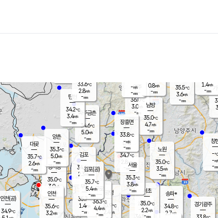
장남
판문점
32.6
℃
3.4
m/s
화현
33.2
동두천
℃
남면
-
mm
파주
4.1
m/s
포천
34.2
-
33.4
℃
mm
℃
33.2
℃
33.6
1.4
0.8
m/s
℃
m/s
-
양주
35.5
m/s
가
℃
-
2.8
-
mm
m/s
mm
-
mm
3.6
m/s
-
탄현
mm
36.0
-
3
℃
mm
남방
3.0
m/s
3
34.2
℃
-
파주금촌
mm
3.4
m/s
35.0
℃
-
장흥면
mm
4.7
m/s
34.6
℃
-
mm
5.0
m/s
33.8
℃
양촌
-
mm
창
-
m/s
은평
대곶
-
mm
35.3
노원
℃
-
김포
34.7
5.0
℃
35.7
m/s
℃
-
m/
-
2.8
35.0
m/s
mm
2.6
℃
m/s
서울
-
경서동
34.6
m
-
3.5
℃
mm
-
김포(공)
m/s
mm
2.3
-
m/s
mm
35.3
℃
35.0
-
℃
mm
35.7
℃
3.8
m/s
3.0
부천
m/s
5.4
구로
m/s
-
서초
mm
-
광명
mm
인천
송파*
-
mm
인천(공)
35.7
℃
36.3
℃
35.0
과천
경기광주
℃
35.9
1.4
35.6
34.8
m/s
℃
℃
℃
4.4
m/s
2.2
m/s
34.9
-
2.4
℃
mm
3.2
m/s
2.7
m/s
-
m/s
mm
-
34.5
33.8
mm
5.1
-
℃
℃
m/s