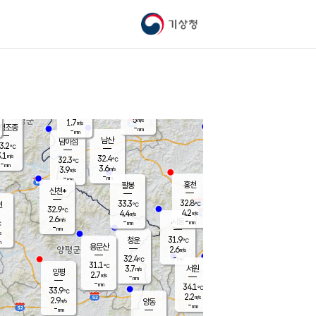
기상청
신남
북춘천
27.1
℃
30.9
3.6
춘천
℃
m/s
가평북면
4.2
-
m/s
mm
-
31
mm
℃
32.6
℃
5
m/s
1.7
m/s
평조종
-
mm
-
mm
화촌
남산
남이섬
3.2
℃
.1
m/s
30.8
32.4
℃
32.3
℃
℃
-
mm
0.4
3.6
m/s
3.9
m/s
m/s
-
-
mm
-
mm
mm
홍천
팔봉
신천*
32.8
33.3
현
℃
℃
32.9
℃
4.2
4.4
m/s
m/s
2.6
m/s
-
시동
-
mm
mm
℃
-
mm
s
31.9
청운
℃
m
용문산
2.6
m/s
-
32.4
mm
℃
31.1
℃
3.7
서원
횡성
m/s
양평
2.7
m/s
-
안흥
mm
-
mm
34.1
34.1
℃
℃
33.9
℃
30.4
2.2
3.8
℃
m/s
m/s
2.9
m/s
양동
-
-
3.8
m/s
mm
mm
-
mm
-
mm