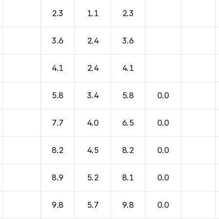
2.3
1.1
2.3
3.6
2.4
3.6
4.1
2.4
4.1
5.8
3.4
5.8
0.0
7.7
4.0
6.5
0.0
8.2
4.5
8.2
0.0
8.9
5.2
8.1
0.0
9.8
5.7
9.8
0.0