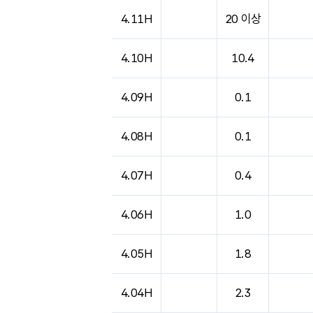
도시별 기상실황표로 지점, 날씨, 기온, 강수, 
4.11H
20 이상
4.10H
10.4
4.09H
0.1
4.08H
0.1
4.07H
0.4
4.06H
1.0
4.05H
1.8
4.04H
2.3