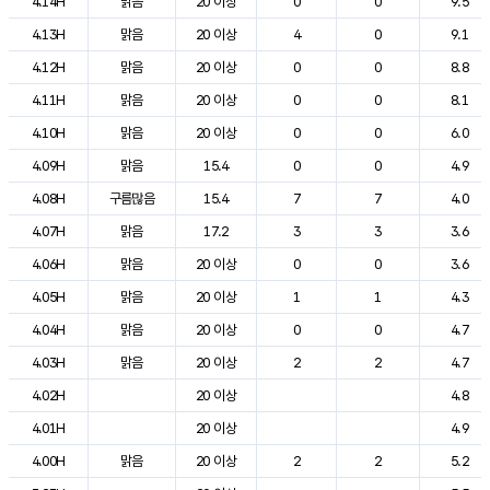
4.14H
맑음
20 이상
0
0
9.5
4.13H
맑음
20 이상
4
0
9.1
4.12H
맑음
20 이상
0
0
8.8
4.11H
맑음
20 이상
0
0
8.1
4.10H
맑음
20 이상
0
0
6.0
4.09H
맑음
15.4
0
0
4.9
4.08H
구름많음
15.4
7
7
4.0
4.07H
맑음
17.2
3
3
3.6
4.06H
맑음
20 이상
0
0
3.6
4.05H
맑음
20 이상
1
1
4.3
4.04H
맑음
20 이상
0
0
4.7
4.03H
맑음
20 이상
2
2
4.7
4.02H
20 이상
4.8
4.01H
20 이상
4.9
4.00H
맑음
20 이상
2
2
5.2