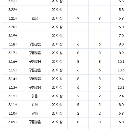
3.23H
20 이상
5.5
3.22H
20 이상
5.8
3.21H
흐림
20 이상
9
9
5.9
3.20H
20 이상
6.0
3.19H
20 이상
7.0
3.18H
구름많음
20 이상
6
6
8.0
3.17H
구름많음
20 이상
8
8
8.9
3.16H
구름많음
20 이상
8
8
10.1
3.15H
구름많음
20 이상
6
6
10.3
3.14H
구름많음
20 이상
8
8
9.4
3.13H
구름많음
20 이상
6
6
10.1
3.12H
맑음
20 이상
2
2
9.4
3.11H
맑음
20 이상
5
2
8.0
3.10H
맑음
20 이상
2
2
6.9
3.09H
구름많음
20 이상
8
8
6.0