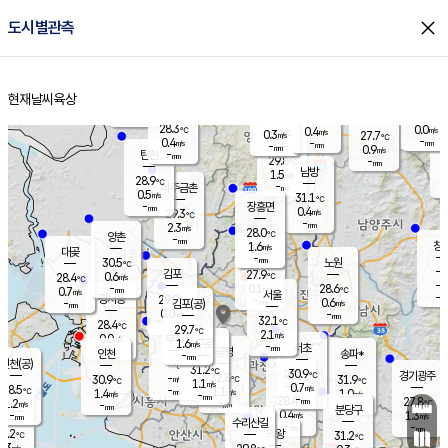
close
도시별관측
장남
판문점
28.9
℃
0.0
m/s
화현
27.7
동두천
℃
남면
-
현재날씨
육상
mm
파주
0.0
홈
m/s
포천
26.0
-
29.7
℃
mm
℃
28.6
℃
28.3
0.0
0.4
m/s
℃
m/s
0.3
양주
27.7
m/s
가
℃
-
0.4
-
mm
m/s
mm
-
mm
0.9
m/s
-
탄현
mm
29.8
-
2
℃
mm
남방
1.5
m/s
0
28.9
℃
-
파주금촌
mm
0.5
m/s
31.1
℃
-
장흥면
mm
0.4
m/s
29.3
℃
-
mm
2.3
m/s
28.0
℃
양촌
-
mm
창
1.6
m/s
은평
대곶
-
mm
30.5
노원
℃
-
김포
27.9
0.6
℃
28.4
m/s
℃
-
m/
-
0.1
28.6
m/s
mm
0.7
℃
m/s
서울
-
경서동
29.9
m
-
0.6
℃
mm
-
김포(공)
m/s
mm
0.0
-
m/s
mm
32.1
℃
28.4
-
℃
mm
29.7
℃
2.1
m/s
0.0
부천
m/s
1.6
구로
m/s
-
서초
mm
-
광명
mm
인천
송파*
-
mm
인천(공)
-
℃
31.2
℃
30.9
과천
경기광주
℃
32.8
-
30.9
31.9
m/s
℃
℃
℃
1.1
m/s
0.7
m/s
28.5
-
1.1
℃
mm
1.4
m/s
1.0
m/s
-
m/s
mm
-
28.4
27.8
mm
1.2
-
℃
℃
m/s
-
-
mm
무의도
mm
mm
분당구
0.4
-
1.3
m/s
m/s
mm
수리산길
-
-
mm
mm
7.2
의왕
31.2
℃
℃
0.3
m/s