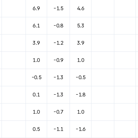
6.9
-1.5
4.6
6.1
-0.8
5.3
3.9
-1.2
3.9
1.0
-0.9
1.0
-0.5
-1.3
-0.5
0.1
-1.3
-1.8
1.0
-0.7
1.0
0.5
-1.1
-1.6