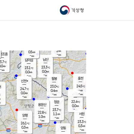
기상청
신남
북춘천
22.1
℃
24.3
0.0
춘천
℃
m/s
가평북면
-
-
m/s
mm
-
24.6
mm
℃
22.5
℃
2
m/s
0.5
m/s
평조종
-
mm
-
mm
화촌
남산
남이섬
3.7
℃
.0
m/s
23.6
23.3
℃
23.1
℃
℃
-
mm
0.5
0.0
m/s
0.0
m/s
m/s
-
-
mm
-
mm
mm
홍천
팔봉
신천*
24.5
23.0
현
℃
℃
24.7
℃
-
0.4
m/s
m/s
0.0
m/s
-
시동
-
mm
mm
℃
-
mm
s
22.4
청운
℃
m
용문산
0.0
m/s
-
23.7
mm
℃
22.8
℃
1.1
서원
횡성
m/s
양평
1.0
m/s
-
안흥
mm
-
mm
23.3
24.4
℃
℃
26.1
℃
21.6
0.3
1.2
℃
m/s
m/s
0.3
m/s
양동
-
-
0.3
m/s
mm
mm
-
mm
-
mm