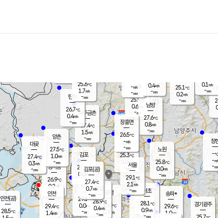
장남
판문점
25.3
℃
0.9
m/s
화현
25.4
동두천
℃
남면
-
mm
파주
1.6
m/s
포천
23.4
-
26.7
℃
mm
℃
25.7
℃
25.6
0.1
0.4
m/s
℃
m/s
-
양주
25.1
m/s
가
℃
-
1.7
-
mm
m/s
mm
-
mm
0.2
m/s
-
탄현
mm
25.9
-
2
℃
mm
남방
0.6
m/s
0
26.7
℃
-
파주금촌
mm
0.4
m/s
27.6
℃
-
장흥면
mm
0.8
m/s
27.4
℃
-
mm
1.5
m/s
26.5
℃
양촌
-
mm
창
-
m/s
은평
대곶
-
mm
27.5
노원
℃
-
김포
25.3
1.0
℃
27.4
m/s
℃
-
m/
-
0.0
25.8
m/s
mm
0.3
℃
m/s
서울
-
경서동
27.6
m
-
0.0
℃
mm
-
김포(공)
m/s
mm
0.0
-
m/s
mm
29.1
℃
26.9
-
℃
mm
27.4
℃
2.1
m/s
0.2
부천
m/s
0.7
구로
m/s
-
서초
mm
-
광명
mm
인천
송파*
-
mm
인천(공)
29.1
℃
28.9
℃
28.1
과천
경기광주
℃
30.0
0.0
29.4
29.6
m/s
℃
℃
℃
0.4
m/s
0.9
m/s
28.5
-
0.3
℃
mm
1.4
m/s
1.0
m/s
-
m/s
mm
-
25.6
25.7
mm
1.5
-
℃
℃
m/s