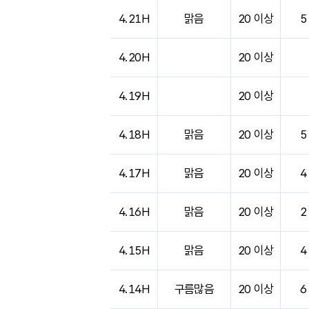
도시별 기상실황표로 지점, 날씨, 기온, 강수, 
4.21H
맑음
20 이상
5
4.20H
20 이상
4.19H
20 이상
4.18H
맑음
20 이상
5
4.17H
맑음
20 이상
4
4.16H
맑음
20 이상
2
4.15H
맑음
20 이상
4
4.14H
구름많음
20 이상
6