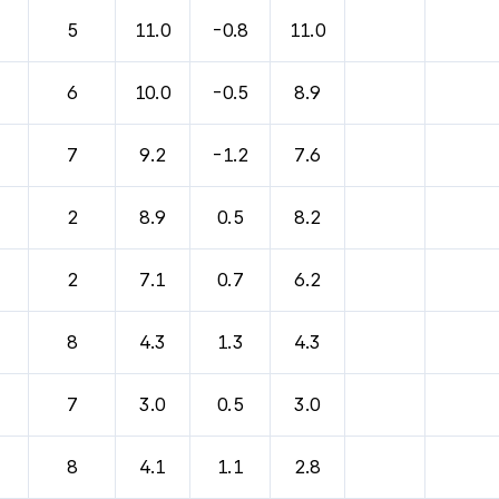
5
11.0
-0.8
11.0
6
10.0
-0.5
8.9
7
9.2
-1.2
7.6
2
8.9
0.5
8.2
2
7.1
0.7
6.2
8
4.3
1.3
4.3
7
3.0
0.5
3.0
8
4.1
1.1
2.8