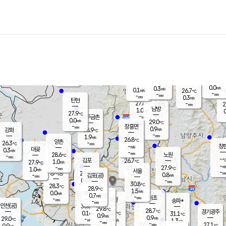
장남
판문점
26.5
℃
1.4
m/s
화현
26.1
동두천
℃
남면
-
mm
0.4
m/s
포천
24.6
-
27.2
℃
mm
℃
27.3
℃
0.0
0.3
m/s
m/s
0.1
양주
26.7
m/s
가
℃
-
-
mm
mm
-
mm
0.3
m/s
탄현
27.6
-
2
℃
mm
남방
1.0
m/s
0
27.9
℃
-
파주금촌
mm
0.0
m/s
29.0
℃
-
장흥면
mm
0.9
m/s
강화
28.9
℃
-
mm
1.9
m/s
26.8
℃
양촌
-
26.3
mm
℃
창
-
m/s
은평
대곶
0.3
m/s
-
mm
28.6
노원
-
℃
mm
-
김포
26.7
1.0
℃
27.9
m/s
℃
-
m/
-
0.3
27.9
m/s
mm
1.0
℃
m/s
서울
-
경서동
29.3
m
-
0.8
℃
mm
-
김포(공)
m/s
mm
0.0
-
m/s
mm
30.8
℃
28.3
-
℃
mm
28.9
℃
1.5
m/s
0.0
부천
m/s
0.7
구로
m/s
-
서초
mm
-
광명
mm
송파*
-
mm
인천(공)
30.8
℃
29.8
℃
28.7
과천
경기광주
℃
30.9
0.1
31.1
m/s
℃
℃
0.9
m/s
0.9
m/s
29.0
-
0.4
℃
mm
m/s
1.3
-
m/s
mm
-
26.7
27.1
mm
0.9
-
℃
℃
m/s