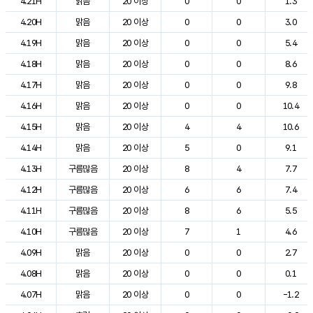
4.21H
맑음
20 이상
0
0
1.3
4.20H
맑음
20 이상
0
0
3.0
4.19H
맑음
20 이상
0
0
5.4
4.18H
맑음
20 이상
0
0
8.6
4.17H
맑음
20 이상
0
0
9.8
4.16H
맑음
20 이상
0
0
10.4
4.15H
맑음
20 이상
4
4
10.6
4.14H
맑음
20 이상
5
0
9.1
4.13H
구름많음
20 이상
8
4
7.7
4.12H
구름많음
20 이상
6
6
7.4
4.11H
구름많음
20 이상
8
6
5.5
4.10H
구름많음
20 이상
7
1
4.6
4.09H
맑음
20 이상
0
0
2.7
4.08H
맑음
20 이상
0
0
0.1
4.07H
맑음
20 이상
0
0
-1.2