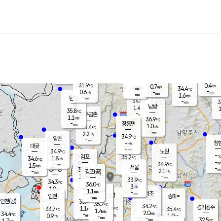
장남
판문점
33.2
℃
0.9
m/s
화현
34.1
동두천
℃
남면
-
mm
파주
0.8
m/s
포천
33.7
-
33.3
℃
mm
℃
36.0
℃
31.9
0.4
0.7
m/s
℃
m/s
-
양주
34.4
m/s
가
℃
-
0.6
-
mm
m/s
mm
-
mm
1.6
m/s
-
탄현
mm
34.6
-
3
℃
mm
남방
1.4
m/s
1
35.8
℃
-
파주금촌
mm
1.1
m/s
36.9
℃
-
장흥면
mm
1.0
m/s
35.4
℃
-
mm
2.2
m/s
34.9
℃
양촌
-
mm
창
-
m/s
은평
대곶
-
mm
34.9
노원
℃
-
김포
35.2
1.8
℃
34.6
m/s
℃
-
m/
-
1.1
34.9
m/s
mm
1.5
℃
m/s
서울
-
경서동
35.2
m
-
2.1
℃
mm
-
김포(공)
m/s
mm
1.0
-
m/s
mm
33.9
℃
34.3
-
℃
mm
36.0
℃
3
m/s
1.8
부천
m/s
1.1
구로
m/s
-
서초
mm
-
광명
mm
인천
송파*
-
mm
인천(공)
35.4
℃
35.2
℃
34.2
과천
경기광주
℃
35.6
1.1
33.7
35.4
m/s
℃
℃
℃
1.4
m/s
2.0
m/s
34.4
-
1.7
℃
mm
0.9
m/s
1.9
m/s
-
m/s
mm
-
33.9
32.5
mm
1.7
-
℃
℃
m/s