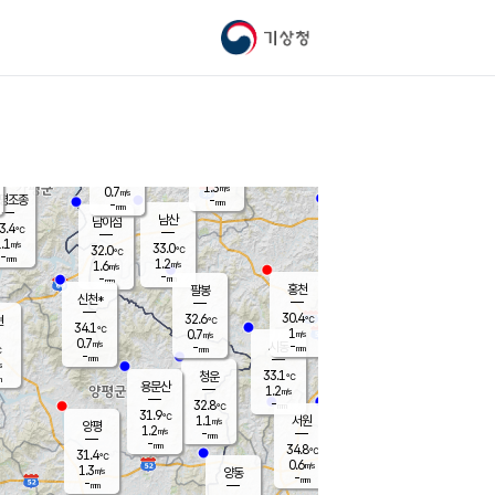
기상청
신남
북춘천
31.2
℃
30.9
0.5
춘천
℃
m/s
가평북면
0.9
-
m/s
mm
-
31.1
mm
℃
32.9
℃
1.3
m/s
0.7
m/s
평조종
-
mm
-
mm
화촌
남산
남이섬
3.4
℃
.1
m/s
33.8
33.0
℃
32.0
℃
℃
-
mm
0.0
1.2
m/s
1.6
m/s
m/s
-
-
mm
-
mm
mm
홍천
팔봉
신천*
30.4
32.6
현
℃
℃
34.1
℃
1
0.7
m/s
m/s
0.7
m/s
-
시동
-
mm
mm
℃
-
mm
s
33.1
청운
℃
m
용문산
1.2
m/s
-
32.8
mm
℃
31.9
℃
1.1
서원
횡성
m/s
양평
1.2
m/s
-
안흥
mm
-
mm
34.8
33.3
℃
℃
31.4
℃
30.9
0.6
1.5
℃
m/s
m/s
1.3
m/s
양동
-
-
0.7
m/s
mm
mm
-
mm
-
mm