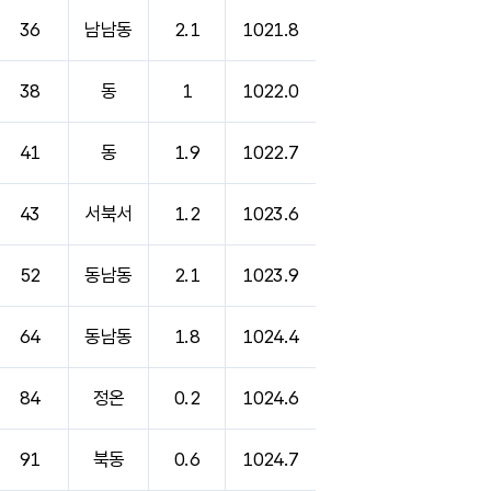
36
남남동
2.1
1021.8
38
동
1
1022.0
41
동
1.9
1022.7
43
서북서
1.2
1023.6
52
동남동
2.1
1023.9
64
동남동
1.8
1024.4
84
정온
0.2
1024.6
91
북동
0.6
1024.7