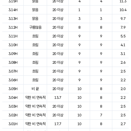
3.15H
맑음
20 이상
4
4
11.3
3.14H
맑음
20 이상
1
1
10.4
3.13H
맑음
20 이상
3
3
9.7
3.12H
구름많음
20 이상
8
8
7.9
3.11H
흐림
20 이상
9
9
5.5
3.10H
흐림
20 이상
9
9
4.1
3.09H
흐림
20 이상
9
9
3.1
3.08H
흐림
20 이상
9
9
2.6
3.07H
흐림
20 이상
9
9
2.5
3.06H
흐림
20 이상
9
9
2.2
3.05H
비 끝
20 이상
10
8
2.0
3.04H
약한 비 연속적
13.7
10
8
2.2
3.03H
약한 비 연속적
20 이상
10
8
2.5
3.02H
약한 비 연속적
20 이상
10
7
2.5
3.01H
약한 비 연속적
17.7
10
8
2.7