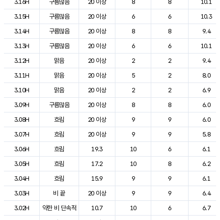
3.16H
구름많음
20 이상
8
8
10.1
3.15H
구름많음
20 이상
6
6
10.3
3.14H
구름많음
20 이상
8
8
9.4
3.13H
구름많음
20 이상
6
6
10.1
3.12H
맑음
20 이상
2
2
9.4
3.11H
맑음
20 이상
5
2
8.0
3.10H
맑음
20 이상
2
2
6.9
3.09H
구름많음
20 이상
8
8
6.0
3.08H
흐림
20 이상
9
9
6.0
3.07H
흐림
20 이상
9
9
5.8
3.06H
흐림
19.3
10
6
6.1
3.05H
흐림
17.2
10
8
6.2
3.04H
흐림
15.9
9
9
6.1
3.03H
비 끝
20 이상
9
9
6.4
3.02H
약한 비 단속적
10.7
10
6
6.7