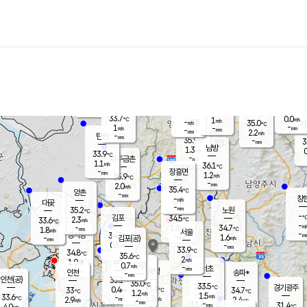
장남
판문점
33.9
℃
1.2
m/s
화현
35.3
동두천
℃
남면
-
mm
파주
0.9
m/s
포천
33.8
-
34.3
℃
mm
℃
34.5
℃
33.7
0.0
1
m/s
℃
m/s
-
양주
35.0
m/s
가
℃
-
1
-
mm
m/s
mm
-
mm
2.2
m/s
-
탄현
mm
35.9
-
3
℃
mm
남방
1.3
m/s
0
33.9
℃
-
파주금촌
mm
1.1
m/s
36.1
℃
-
장흥면
mm
1.2
m/s
35.9
℃
-
mm
2.0
m/s
35.4
℃
양촌
-
mm
창
-
m/s
은평
대곶
-
mm
35.2
노원
℃
-
김포
34.5
2.3
℃
33.6
m/s
℃
-
m/
-
1.3
34.7
m/s
mm
1.8
℃
m/s
서울
-
경서동
34.7
m
-
1.6
℃
mm
-
김포(공)
m/s
mm
0.5
-
m/s
mm
33.9
℃
34.8
-
℃
mm
35.6
℃
2
m/s
1.9
부천
m/s
0.7
구로
m/s
-
서초
mm
-
광명
mm
인천
송파*
-
mm
인천(공)
35.1
℃
35.0
℃
33.5
과천
경기광주
℃
33.9
0.4
33
34.7
m/s
℃
℃
℃
1.2
m/s
1.5
m/s
33.6
-
1.2
℃
mm
2.9
m/s
2.4
m/s
-
m/s
mm
-
33.7
31.4
mm
4.0
-
℃
℃
m/s