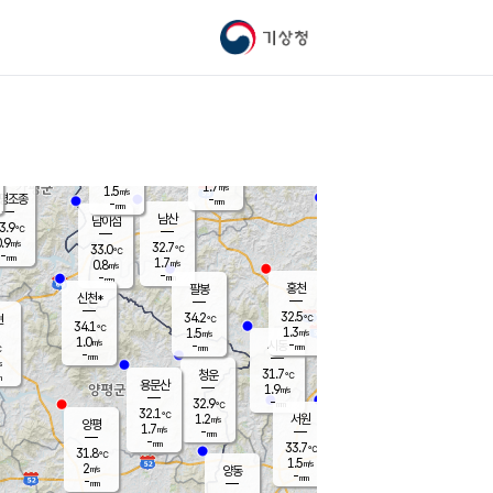
기상청
신남
북춘천
32.2
℃
33.3
1.4
춘천
℃
m/s
가평북면
1.5
-
m/s
mm
-
33
mm
℃
33.9
℃
1.7
m/s
1.5
m/s
평조종
-
mm
-
mm
화촌
남산
남이섬
3.9
℃
.9
m/s
34.5
32.7
℃
33.0
℃
℃
-
mm
0.0
1.7
m/s
0.8
m/s
m/s
-
-
mm
-
mm
mm
홍천
팔봉
신천*
32.5
34.2
현
℃
℃
34.1
℃
1.3
1.5
m/s
m/s
1.0
m/s
-
시동
-
mm
mm
℃
-
mm
s
31.7
청운
℃
m
용문산
1.9
m/s
-
32.9
mm
℃
32.1
℃
1.2
서원
횡성
m/s
양평
1.7
m/s
-
안흥
mm
-
mm
33.7
33.3
℃
℃
31.8
℃
29.5
1.5
1.4
℃
m/s
m/s
2
m/s
양동
-
-
1.2
m/s
mm
mm
-
mm
-
mm