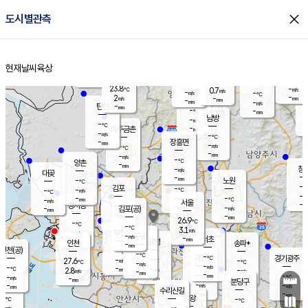
close
도시별관측
장남
판문점
-
℃
-
m/s
화현
-
동두천
℃
남면
-
현재날씨
육상
mm
파주
-
홈
m/s
포천
-
-
25.2
℃
mm
℃
-
℃
23.8
-
0.7
m/s
℃
m/s
-
양주
-
m/s
가
℃
-
2
-
mm
m/s
mm
-
mm
-
m/s
-
탄현
mm
-
-
℃
mm
남방
-
m/s
-
℃
-
파주금촌
mm
-
m/s
-
℃
-
장흥면
mm
-
m/s
-
℃
-
mm
-
m/s
-
℃
양촌
-
mm
창
-
m/s
은평
대곶
-
mm
-
노원
℃
-
김포
-
-
℃
-
m/s
℃
-
m/
-
-
-
m/s
mm
-
℃
m/s
서울
-
경서동
-
m
-
-
℃
mm
-
김포(공)
m/s
mm
-
-
m/s
mm
26.9
℃
-
-
℃
mm
-
℃
3.1
m/s
-
부천
m/s
-
구로
m/s
-
서초
mm
-
광명
mm
인천
송파*
-
mm
인천(공)
-
℃
-
℃
-
과천
경기광주
℃
-
-
27.6
-
m/s
℃
℃
℃
-
m/s
-
m/s
-
-
-
℃
mm
2.8
m/s
-
m/s
-
m/s
mm
-
-
-
mm
-
-
℃
℃
m/s
-
-
mm
무의도
mm
mm
분당구
-
-
-
m/s
m/s
mm
수리산길
-
-
mm
mm
-
의왕
-
℃
℃
-
m/s