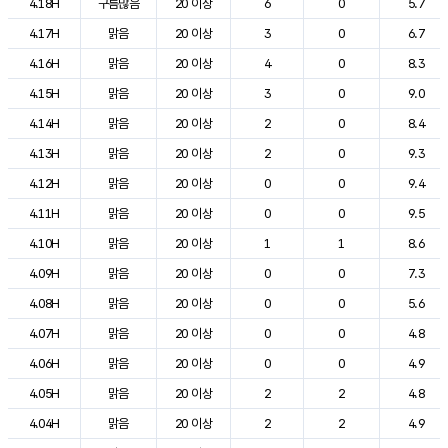
4.18H
구름많음
20 이상
6
0
5.7
4.17H
맑음
20 이상
3
0
6.7
4.16H
맑음
20 이상
4
0
8.3
4.15H
맑음
20 이상
3
0
9.0
4.14H
맑음
20 이상
2
0
8.4
4.13H
맑음
20 이상
2
0
9.3
4.12H
맑음
20 이상
0
0
9.4
4.11H
맑음
20 이상
0
0
9.5
4.10H
맑음
20 이상
1
1
8.6
4.09H
맑음
20 이상
0
0
7.3
4.08H
맑음
20 이상
0
0
5.6
4.07H
맑음
20 이상
0
0
4.8
4.06H
맑음
20 이상
0
0
4.9
4.05H
맑음
20 이상
2
2
4.8
4.04H
맑음
20 이상
2
2
4.9