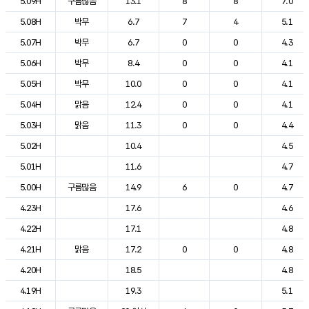
5.09H
구름많음
13.1
8
8
7.0
5.08H
박무
6.7
7
4
5.1
5.07H
박무
6.7
0
0
4.3
5.06H
박무
8.4
0
0
4.1
5.05H
박무
10.0
0
0
4.1
5.04H
맑음
12.4
0
0
4.1
5.03H
맑음
11.3
0
0
4.4
5.02H
10.4
4.5
5.01H
11.6
4.7
5.00H
구름많음
14.9
6
0
4.7
4.23H
17.6
4.6
4.22H
17.1
4.8
4.21H
맑음
17.2
0
0
4.8
4.20H
18.5
4.8
4.19H
19.3
5.1