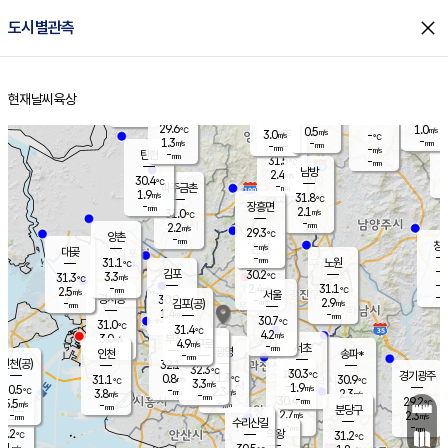
close
도시별관측
장남
판문점
30.3
℃
2.7
m/s
화현
29.8
동두천
℃
남면
-
현재날씨
육상
mm
파주
2.7
홈
m/s
포천
30.5
-
29.5
℃
mm
℃
29.4
℃
29.6
1.0
0.5
m/s
℃
m/s
3.0
양주
-
m/s
가
℃
-
1.3
-
mm
m/s
mm
-
mm
-
m/s
-
탄현
mm
31.5
-
2
℃
mm
남방
2.4
m/s
2
30.4
℃
-
파주금촌
mm
1.9
m/s
31.8
℃
-
장흥면
mm
2.1
m/s
31.0
℃
-
mm
2.2
m/s
29.3
℃
양촌
-
mm
창
-
m/s
은평
대곶
-
mm
31.1
노원
℃
-
김포
30.2
3.3
℃
31.3
m/s
℃
-
m/
-
2.4
31.1
m/s
mm
2.5
℃
m/s
서울
-
경서동
30.9
m
-
2.9
℃
mm
-
김포(공)
m/s
mm
1.4
-
m/s
mm
30.7
℃
31.0
-
℃
mm
31.4
℃
4.2
m/s
3.0
부천
m/s
4.9
구로
m/s
-
서초
mm
-
광명
mm
인천
송파*
-
mm
인천(공)
32.1
℃
32.3
℃
30.3
과천
경기광주
℃
31.3
0.8
31.1
30.9
m/s
℃
℃
℃
3.3
m/s
1.9
m/s
30.5
-
2.3
℃
mm
3.8
m/s
2.3
m/s
-
m/s
mm
-
30.4
29.2
mm
5.5
-
℃
℃
m/s
-
-
mm
무의도
mm
mm
분당구
2.7
-
2.3
m/s
m/s
mm
수리산길
-
-
mm
mm
0.2
의왕
31.2
℃
℃
2.1
m/s