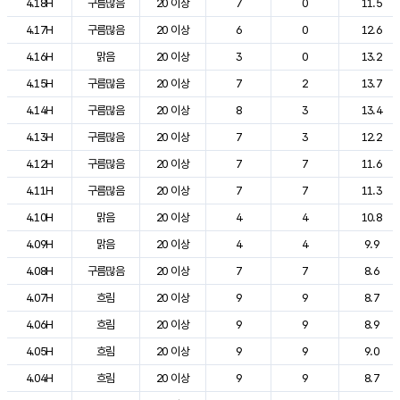
4.18H
구름많음
20 이상
7
0
11.5
4.17H
구름많음
20 이상
6
0
12.6
4.16H
맑음
20 이상
3
0
13.2
4.15H
구름많음
20 이상
7
2
13.7
4.14H
구름많음
20 이상
8
3
13.4
4.13H
구름많음
20 이상
7
3
12.2
4.12H
구름많음
20 이상
7
7
11.6
4.11H
구름많음
20 이상
7
7
11.3
4.10H
맑음
20 이상
4
4
10.8
4.09H
맑음
20 이상
4
4
9.9
4.08H
구름많음
20 이상
7
7
8.6
4.07H
흐림
20 이상
9
9
8.7
4.06H
흐림
20 이상
9
9
8.9
4.05H
흐림
20 이상
9
9
9.0
4.04H
흐림
20 이상
9
9
8.7