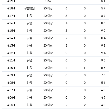
4.19H
19.3
5.1
4.18H
구름많음
20 이상
6
0
5.7
4.17H
맑음
20 이상
3
0
6.7
4.16H
맑음
20 이상
4
0
8.3
4.15H
맑음
20 이상
3
0
9.0
4.14H
맑음
20 이상
2
0
8.4
4.13H
맑음
20 이상
2
0
9.3
4.12H
맑음
20 이상
0
0
9.4
4.11H
맑음
20 이상
0
0
9.5
4.10H
맑음
20 이상
1
1
8.6
4.09H
맑음
20 이상
0
0
7.3
4.08H
맑음
20 이상
0
0
5.6
4.07H
맑음
20 이상
0
0
4.8
4.06H
맑음
20 이상
0
0
4.9
4.05H
맑음
20 이상
2
2
4.8