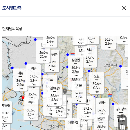
close
도시별관측
장남
판문점
35.9
℃
2.1
m/s
화현
37.9
동두천
℃
남면
-
현재날씨
육상
mm
파주
0.7
홈
m/s
포천
33.0
-
35.3
℃
mm
℃
36.8
℃
36.6
0.4
0.5
m/s
℃
m/s
-
양주
36.3
m/s
가
℃
-
1.4
-
mm
m/s
mm
-
mm
2.3
m/s
-
탄현
mm
37.4
-
3
℃
mm
남방
1.3
m/s
1
36.6
℃
-
파주금촌
mm
2.1
m/s
37.7
℃
-
장흥면
mm
2.4
m/s
37.2
℃
-
mm
3.0
m/s
36.3
℃
양촌
-
mm
창
2.7
m/s
은평
대곶
-
mm
37.3
노원
℃
-
김포
36.5
2.1
℃
34.7
m/s
℃
-
m/
-
1.3
39.6
m/s
mm
2.4
℃
m/s
서울
-
경서동
36.5
m
-
0.8
℃
mm
-
김포(공)
m/s
mm
1.9
-
m/s
mm
37.6
℃
35.7
-
℃
mm
36.6
℃
3.1
m/s
3.2
부천
m/s
4.8
구로
m/s
-
서초
mm
-
광명
mm
인천
송파*
-
mm
인천(공)
36.2
℃
38.1
℃
37.1
과천
경기광주
℃
36.8
1.2
35.6
37.7
m/s
℃
℃
℃
1.9
m/s
1.8
m/s
35.0
-
2.8
℃
mm
3.3
m/s
0.9
m/s
-
m/s
mm
-
36.9
35.8
mm
3.5
-
℃
℃
m/s
-
-
mm
무의도
mm
mm
분당구
1.0
-
1.1
m/s
m/s
mm
수리산길
-
-
mm
mm
3.8
의왕
38.3
℃
℃
1.8
m/s