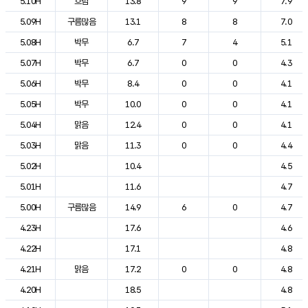
5.10H
흐림
13.8
9
9
7.9
5.09H
구름많음
13.1
8
8
7.0
5.08H
박무
6.7
7
4
5.1
5.07H
박무
6.7
0
0
4.3
5.06H
박무
8.4
0
0
4.1
5.05H
박무
10.0
0
0
4.1
5.04H
맑음
12.4
0
0
4.1
5.03H
맑음
11.3
0
0
4.4
5.02H
10.4
4.5
5.01H
11.6
4.7
5.00H
구름많음
14.9
6
0
4.7
4.23H
17.6
4.6
4.22H
17.1
4.8
4.21H
맑음
17.2
0
0
4.8
4.20H
18.5
4.8