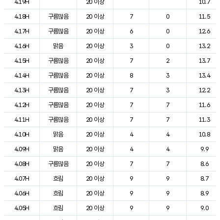
4.19H
20 이상
10.7
4.18H
구름많음
20 이상
7
0
11.5
4.17H
구름많음
20 이상
6
0
12.6
4.16H
맑음
20 이상
3
0
13.2
4.15H
구름많음
20 이상
7
2
13.7
4.14H
구름많음
20 이상
8
3
13.4
4.13H
구름많음
20 이상
7
3
12.2
4.12H
구름많음
20 이상
7
7
11.6
4.11H
구름많음
20 이상
7
7
11.3
4.10H
맑음
20 이상
4
4
10.8
4.09H
맑음
20 이상
4
4
9.9
4.08H
구름많음
20 이상
7
7
8.6
4.07H
흐림
20 이상
9
9
8.7
4.06H
흐림
20 이상
9
9
8.9
4.05H
흐림
20 이상
9
9
9.0