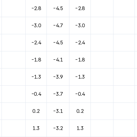
-2.8
-4.5
-2.8
-3.0
-4.7
-3.0
-2.4
-4.5
-2.4
-1.8
-4.1
-1.8
-1.3
-3.9
-1.3
-0.4
-3.7
-0.4
0.2
-3.1
0.2
1.3
-3.2
1.3