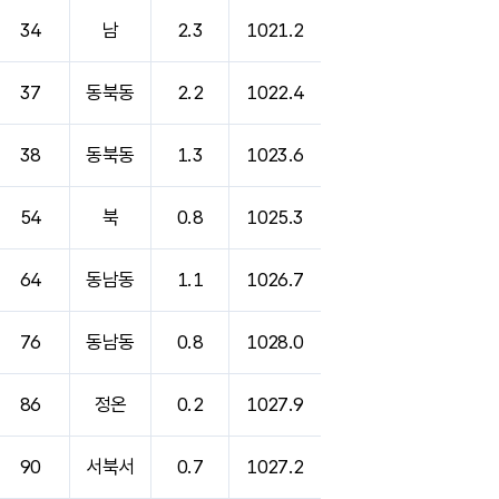
34
남
2.3
1021.2
37
동북동
2.2
1022.4
38
동북동
1.3
1023.6
54
북
0.8
1025.3
64
동남동
1.1
1026.7
76
동남동
0.8
1028.0
86
정온
0.2
1027.9
90
서북서
0.7
1027.2