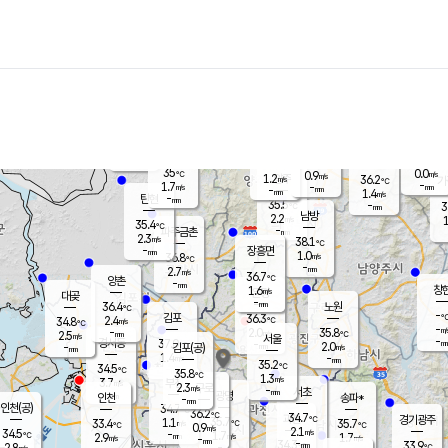
장남
판문점
34.8
℃
1.8
m/s
화현
36.2
동두천
℃
남면
-
mm
파주
0.9
m/s
포천
35.9
-
36
℃
mm
℃
38.4
℃
35
0.0
0.9
m/s
℃
m/s
1.2
양주
36.2
m/s
가
℃
-
1.7
-
mm
m/s
mm
-
mm
1.4
m/s
-
탄현
mm
35.5
-
3
℃
mm
남방
2.2
m/s
1
35.4
℃
-
파주금촌
mm
2.3
m/s
38.1
℃
-
장흥면
mm
1.0
m/s
36.8
℃
-
mm
2.7
m/s
36.7
℃
양촌
-
mm
창
1.6
m/s
은평
대곶
-
mm
36.4
노원
℃
-
김포
36.3
2.4
℃
34.8
m/s
℃
-
m/
-
2.0
35.8
m/s
mm
2.5
℃
m/s
서울
-
경서동
37.0
m
-
2.0
℃
mm
-
김포(공)
m/s
mm
1.4
-
m/s
mm
35.2
℃
34.5
-
℃
mm
35.8
℃
1.3
m/s
3.7
부천
m/s
2.3
구로
m/s
-
서초
mm
-
광명
mm
인천
송파*
-
mm
인천(공)
34.7
℃
36.2
℃
34.7
과천
경기광주
℃
35.7
1.1
33.4
35.7
m/s
℃
℃
℃
0.9
m/s
2.1
m/s
34.5
-
1.7
℃
mm
2.9
m/s
1.7
m/s
-
m/s
mm
-
34.3
33.9
mm
2.8
-
℃
℃
m/s