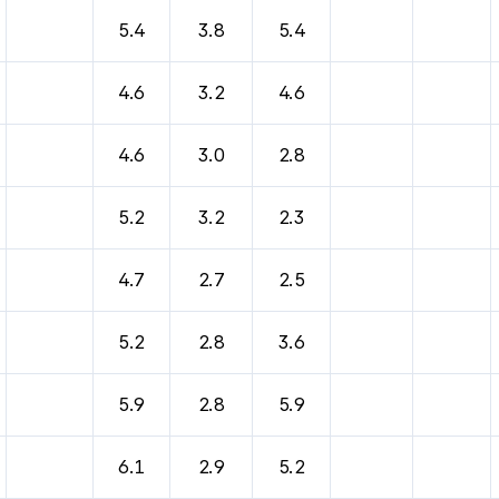
5.4
3.8
5.4
4.6
3.2
4.6
4.6
3.0
2.8
5.2
3.2
2.3
4.7
2.7
2.5
5.2
2.8
3.6
5.9
2.8
5.9
6.1
2.9
5.2