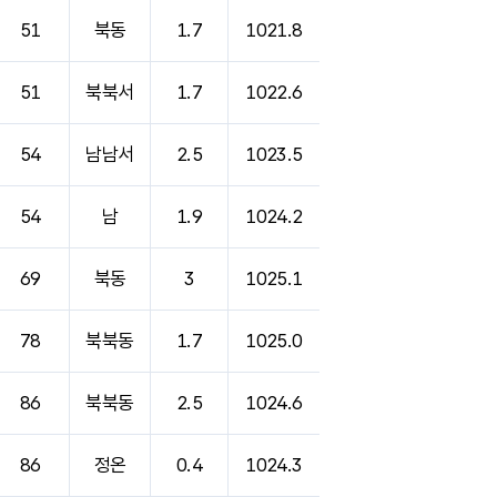
51
북동
1.7
1021.8
51
북북서
1.7
1022.6
54
남남서
2.5
1023.5
54
남
1.9
1024.2
69
북동
3
1025.1
78
북북동
1.7
1025.0
86
북북동
2.5
1024.6
86
정온
0.4
1024.3