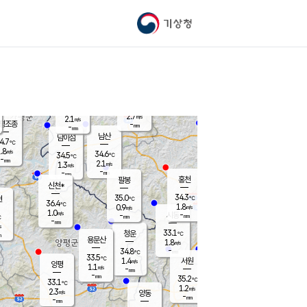
기상청
신남
북춘천
34.0
℃
35.9
2.0
춘천
℃
m/s
가평북면
2.3
-
m/s
mm
-
35.5
mm
℃
35.8
℃
2.7
m/s
2.1
m/s
평조종
-
mm
-
mm
화촌
남산
남이섬
4.7
℃
.8
m/s
35.5
34.6
℃
34.5
℃
℃
-
mm
0.0
2.1
m/s
1.3
m/s
m/s
-
-
mm
-
mm
mm
홍천
팔봉
신천*
34.3
35.0
현
℃
℃
36.4
℃
1.8
0.9
m/s
m/s
1.0
m/s
-
시동
-
mm
mm
℃
-
mm
s
33.1
청운
℃
m
용문산
1.8
m/s
-
34.8
mm
℃
33.5
℃
1.4
서원
횡성
m/s
양평
1.1
m/s
-
안흥
mm
-
mm
35.2
34.7
℃
℃
33.1
℃
31.7
1.2
1.4
℃
m/s
m/s
2.3
m/s
양동
-
-
1.7
m/s
mm
mm
-
mm
-
mm