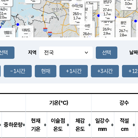
-
-
mm
무의도
mm
mm
분당구
1.3
-
3.0
m/s
m/s
mm
수리산길
-
-
mm
mm
4.0
의왕
27.4
℃
℃
0.1
28.5
m/s
1.7
m/s
℃
2.0
-
-
mm
1.7
℃
mm
m/s
기흥구갈
-
-
m/s
mm
용인
-
수원
mm
26.9
℃
대부도
26.7
℃
영흥도
2.9
28.6
m/s
℃
2.8
m/s
-
mm
3.6
24.0
m/s
-
℃
mm
26.8
℃
-
오산
0.4
mm
m/s
3.2
m/s
14.5
mm
11.5
mm
향남
26.9
℃
지역
날짜
2.2
m/s
28.1
-
℃
운평
mm
송탄
1.1
℃
m/s
-
s
mm
25.5
보
℃
26.7
-1시간
현재
+1시간
+3시간
+1
m
℃
1.7
m/s
산
0.9
m/s
27.0
-
mm
-
mm
-
m
℃
-
m
/s
기온(℃)
강수
현재
이슬점
체감
일강수
적설
중하운량
기온
온도
온도
mm
cm