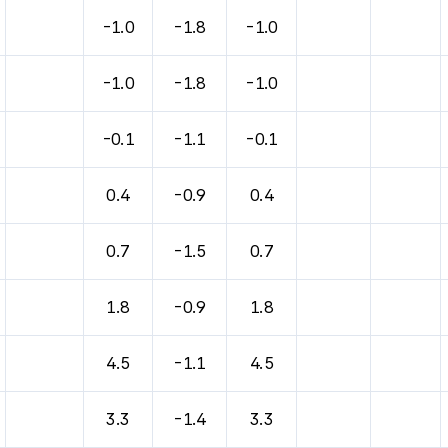
-1.0
-1.8
-1.0
-1.0
-1.8
-1.0
-0.1
-1.1
-0.1
0.4
-0.9
0.4
0.7
-1.5
0.7
1.8
-0.9
1.8
4.5
-1.1
4.5
3.3
-1.4
3.3