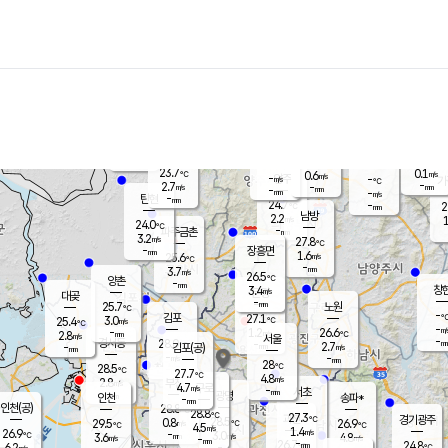
장남
판문점
23.8
℃
1.9
m/s
화현
23.5
동두천
℃
남면
-
mm
파주
3.4
m/s
포천
23.6
-
24.4
℃
mm
℃
23.9
℃
23.7
0.1
0.6
m/s
℃
m/s
-
양주
-
m/s
가
℃
-
2.7
-
mm
m/s
mm
-
mm
-
m/s
-
탄현
mm
24.7
-
2
℃
mm
남방
2.2
m/s
1
24.0
℃
-
파주금촌
mm
3.2
m/s
27.8
℃
-
장흥면
mm
1.6
m/s
25.6
℃
-
mm
3.7
m/s
26.5
℃
양촌
-
mm
창
3.4
m/s
은평
대곶
-
mm
25.7
노원
℃
-
김포
27.1
3.0
℃
25.4
m/s
℃
-
m/
-
1.2
26.6
m/s
mm
2.8
℃
m/s
서울
-
경서동
28.0
m
-
2.7
℃
mm
-
김포(공)
m/s
mm
-
-
m/s
mm
28
℃
28.5
-
℃
mm
27.7
℃
4.8
m/s
2.8
부천
m/s
4.7
구로
m/s
-
서초
mm
-
광명
mm
인천
송파*
-
mm
인천(공)
28.8
℃
28.8
℃
27.3
과천
경기광주
℃
28.5
0.8
29.5
26.9
m/s
℃
℃
℃
4.5
m/s
1.4
m/s
26.9
-
3.0
℃
mm
3.6
m/s
4.8
m/s
-
m/s
mm
-
26.7
24.8
mm
6.2
-
℃
℃
m/s