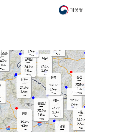
기상청
신남
북춘천
21.4
℃
24.5
2.7
춘천
℃
m/s
가평북면
3.2
-
m/s
mm
-
24.2
mm
℃
23.7
℃
3.5
m/s
1.9
m/s
평조종
-
mm
-
mm
화촌
남산
남이섬
4.3
℃
.0
m/s
22.8
24.1
℃
24.1
℃
℃
-
mm
1.9
1.9
m/s
1.5
m/s
m/s
-
-
mm
-
mm
mm
홍천
팔봉
신천*
23.5
23.0
현
℃
℃
24.3
℃
1
1.9
m/s
m/s
2.4
m/s
-
시동
-
mm
mm
℃
-
mm
s
22.1
청운
℃
m
용문산
2.4
m/s
-
23.7
mm
℃
23.4
℃
2.0
서원
횡성
m/s
양평
1.8
m/s
-
안흥
mm
-
mm
24.2
24.6
℃
℃
26.8
℃
21.1
2.6
2.9
℃
m/s
m/s
4.2
m/s
양동
-
-
1.6
m/s
mm
mm
-
mm
-
mm